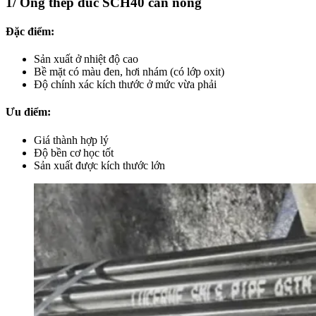
1/ Ống thép đúc SCH40 cán nóng
Đặc điểm:
Sản xuất ở nhiệt độ cao
Bề mặt có màu đen, hơi nhám (có lớp oxit)
Độ chính xác kích thước ở mức vừa phải
Ưu điểm:
Giá thành hợp lý
Độ bền cơ học tốt
Sản xuất được kích thước lớn