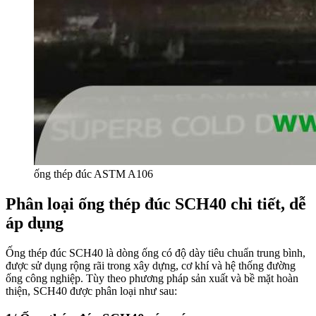
ống thép đúc ASTM A106
Phân loại ống thép đúc SCH40 chi tiết, dễ
áp dụng
Ống thép đúc SCH40 là dòng ống có độ dày tiêu chuẩn trung bình,
được sử dụng rộng rãi trong xây dựng, cơ khí và hệ thống đường
ống công nghiệp. Tùy theo phương pháp sản xuất và bề mặt hoàn
thiện, SCH40 được phân loại như sau: