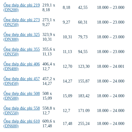
Ống thép đúc phi 219
219,1 x
8,18
42,55
18.000 – 23.000
(DN200)
8,18
Ống thép đúc phi 273
273,1 x
9,27
60,31
18.000 – 23.000
(DN250)
9,27
Ống thép đúc phi 325
323,9 x
10,31
79,73
18.000 – 23.000
(DN300)
10,31
Ống thép đúc phi 355
355,6 x
11,13
94,55
18.000 – 23.000
(DN350)
11,13
Ống thép đúc phi 406
406,4 x
12,70
123,30
18.000 – 24.001
(DN400)
12,7
Ống thép đúc phi 457
457,2 x
14,27
155,87
18.000 – 24.000
(DN450)
14,27
Ống thép đúc phi 508
508 x
15,09
183,42
18.000 – 24.000
(DN500)
15,09
Ống thép đúc phi 558
558,8 x
12,7
171.09
18.000 – 24.000
(DN550)
12,7
Ống thép đúc phi 610
609,6 x
17,48
255,24
18.000 – 24.000
(DN600)
17,48