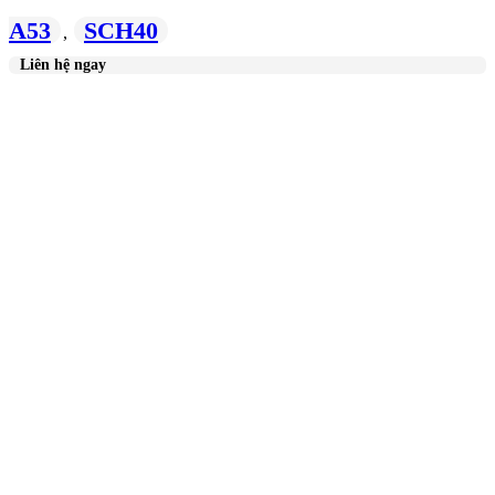
A53
SCH40
,
Liên hệ ngay