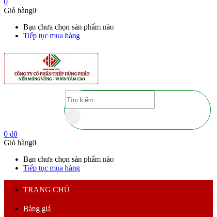
0
Giỏ hàng
0
Bạn chưa chọn sản phẩm nào
Tiếp tục mua hàng
0
₫
0
Giỏ hàng
0
Bạn chưa chọn sản phẩm nào
Tiếp tục mua hàng
TRANG CHỦ
Bảng giá