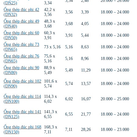
3,34
2,48
20.000 – 26.000
(DN25)
3,34
Ống thép đúc phi 42
42,2 x
3,56
3,39
18.000 – 24.000
(DN32)
3,56
Ống thép đúc phi 49
48,3 x
3,68
4,05
18.000 – 24.000
(DN40)
3,68
Ống thép đúc phi 60
60,3 x
3,91
5,44
18.000 – 24.000
(DN50)
3,91
Ống thép đúc phi 73
73 x 5,16
5,16
8,63
18.000 – 24.000
(DN65)
Ống thép đúc phi 76
75,6 x
5,16
8,96
18.000 – 24.000
(DN65)
5,16
Ống thép đúc phi 90
88,9 x
5,49
11,29
18.000 – 24.000
(DN80)
5,49
Ống thép đúc phi 102
101,6 x
5,74
13,57
18.000 – 24.000
(DN90)
5,74
Ống thép đúc phi 114
114,3 x
6,02
16,07
20.000 – 25.000
(DN100)
6,02
Ống thép đúc phi 141
141,3 x
6,55
21,77
18.000 – 24.000
(DN125)
6,55
Ống thép đúc phi 168
168,3 x
7,11
28,26
18.000 – 23.000
(DN150)
7,11