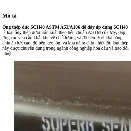
Mô tả
Ống thép đúc SCH40 ASTM A53/A106 độ dày áp dụng SCH40
là loại ống thép được sản xuất theo tiêu chuẩn ASTM của Mỹ, đáp
ứng các yêu cầu khắt khe về chất lượng và độ bền. Với khả năng
chịu áp lực cao, độ bền kéo lớn, và khả năng chịu nhiệt tốt, loại thép
này được chuyên dụng trong ngành công nghiệp hóa dầu và trao đổi
nhiệt.