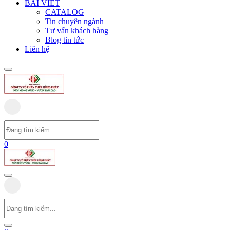
BÀI VIẾT
CATALOG
Tin chuyên ngành
Tư vấn khách hàng
Blog tin tức
Liên hệ
0