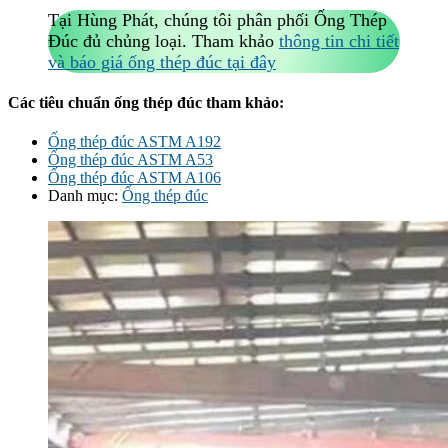
Tại Hùng Phát, chúng tôi phân phối Ống Thép
Đúc đủ chủng loại. Tham khảo
thông tin chi tiết
và báo giá ống thép đúc tại đây
Các tiêu chuẩn ống thép đúc tham khảo:
Ống thép đúc ASTM A192
Ống thép đúc ASTM A53
Ống thép đúc ASTM A106
Danh mục:
Ống thép đúc