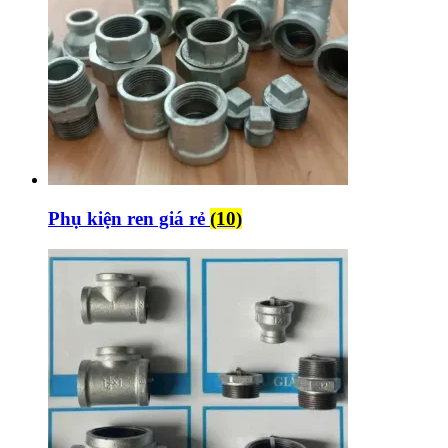
Phụ kiện ren giá rẻ
(10)