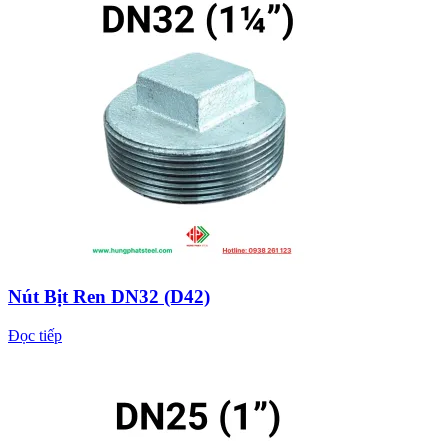
Nút Bịt Ren DN32 (D42)
Đọc tiếp