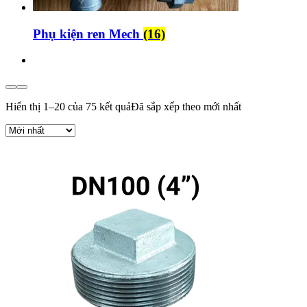
Phụ kiện ren Mech
(16)
Hiển thị 1–20 của 75 kết quả
Đã sắp xếp theo mới nhất