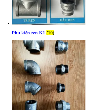
Phụ kiện ren K1
(10)