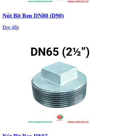
Nút Bịt Ren DN80 (D90)
Đọc tiếp