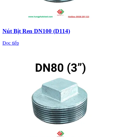
Nút Bịt Ren DN100 (D114)
Đọc tiếp