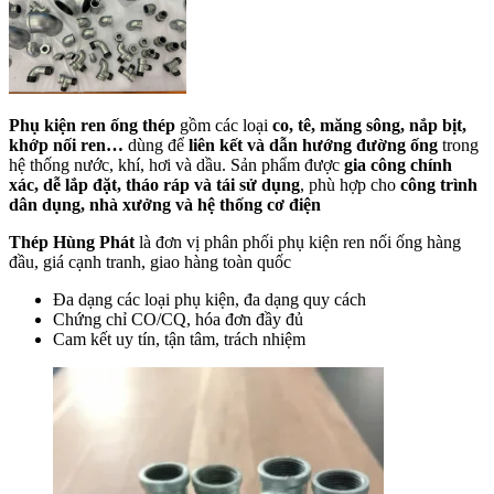
Phụ kiện ren ống thép
gồm các loại
co, tê, măng sông, nắp bịt,
khớp nối ren…
dùng để
liên kết và dẫn hướng đường ống
trong
hệ thống nước, khí, hơi và dầu. Sản phẩm được
gia công chính
xác, dễ lắp đặt, tháo ráp và tái sử dụng
, phù hợp cho
công trình
dân dụng, nhà xưởng và hệ thống cơ điện
Thép Hùng Phát
là đơn vị phân phối phụ kiện ren nối ống hàng
đầu, giá cạnh tranh, giao hàng toàn quốc
Đa dạng các loại phụ kiện, đa dạng quy cách
Chứng chỉ CO/CQ, hóa đơn đầy đủ
Cam kết uy tín, tận tâm, trách nhiệm