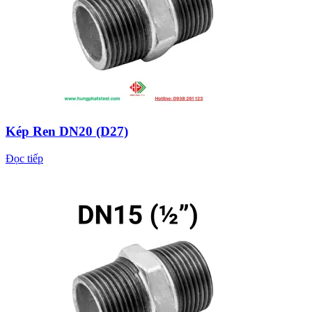
Kép Ren DN20 (D27)
Đọc tiếp