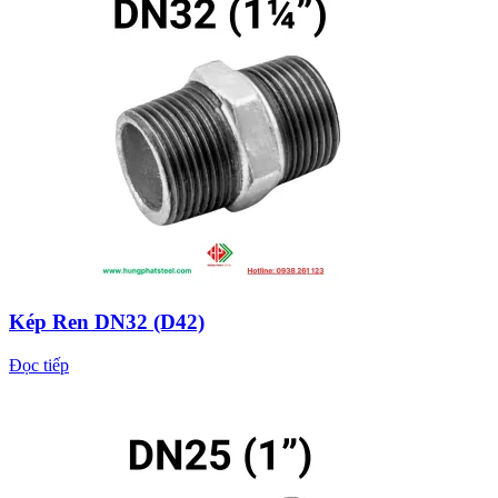
Kép Ren DN32 (D42)
Đọc tiếp