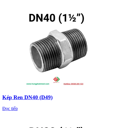
Kép Ren DN40 (D49)
Đọc tiếp