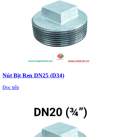
Nút Bịt Ren DN25 (D34)
Đọc tiếp