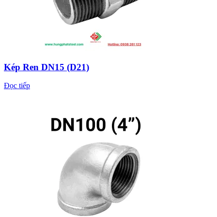
Kép Ren DN15 (D21)
Đọc tiếp