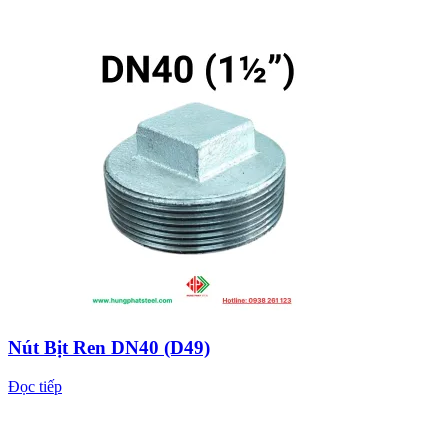
Nút Bịt Ren DN40 (D49)
Đọc tiếp