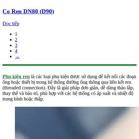
Co Ren DN80 (D90)
Đọc tiếp
1
2
3
4
→
Phụ kiện ren
là các loại phụ kiện được sử dụng để kết nối các đoạn
ống hoặc thiết bị trong hệ thống đường ống thông qua liên kết ren
(threaded connection). Đây là giải pháp đơn giản, dễ dàng tháo lắp,
thay thế và bảo trì, phù hợp với các hệ thống có áp suất và nhiệt độ
trung bình hoặc thấp.