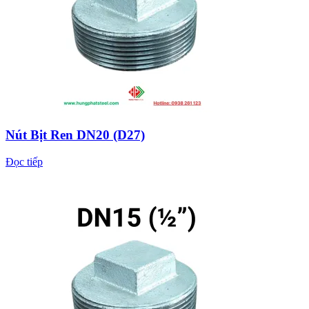
Nút Bịt Ren DN20 (D27)
Đọc tiếp