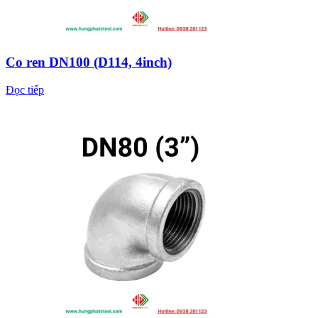
Co ren DN100 (D114, 4inch)
Đọc tiếp