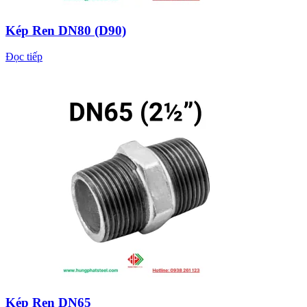
Kép Ren DN80 (D90)
Đọc tiếp
Kép Ren DN65