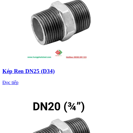
Kép Ren DN25 (D34)
Đọc tiếp