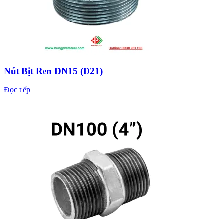
Nút Bịt Ren DN15 (D21)
Đọc tiếp