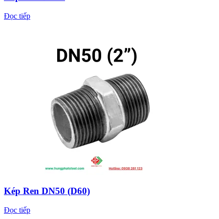
Đọc tiếp
Kép Ren DN50 (D60)
Đọc tiếp