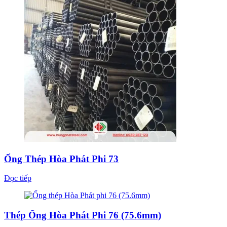
Ống Thép Hòa Phát Phi 73
Đọc tiếp
Thép Ống Hòa Phát Phi 76 (75.6mm)
Đọc tiếp