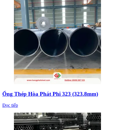
Ống Thép Hòa Phát Phi 323 (323.8mm)
Đọc tiếp
Ống Thép Hòa Phát Phi 273