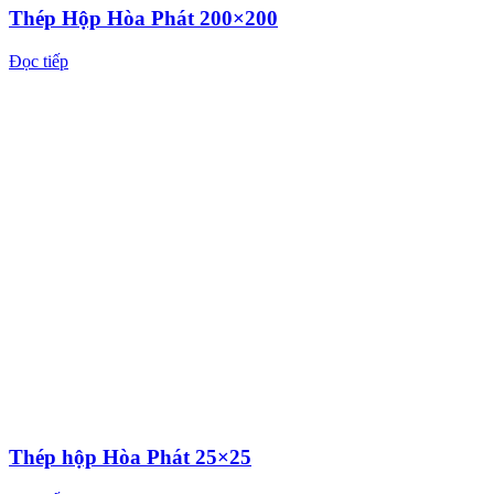
Thép hộp Hòa Phát 25×25
Đọc tiếp