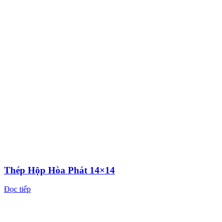
Thép Hộp Hòa Phát 14×14
Đọc tiếp