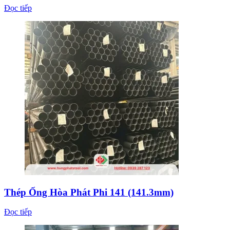
Thép Ống Hòa Phát Phi 141 (141.3mm)
Đọc tiếp