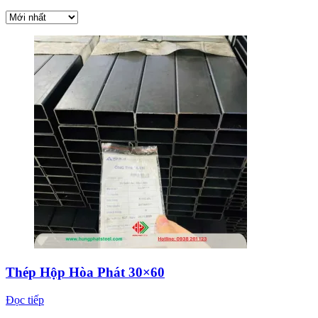
Thép Hộp Hòa Phát 30×60
Đọc tiếp