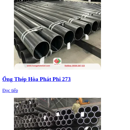
Đọc tiếp
Ống Thép Hòa Phát Phi 168
Đọc tiếp