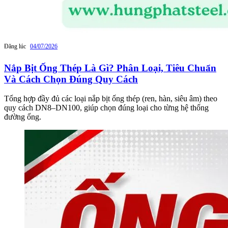
Đăng lúc
04/07/2026
Nắp Bịt Ống Thép Là Gì? Phân Loại, Tiêu Chuẩn
Và Cách Chọn Đúng Quy Cách
Tổng hợp đầy đủ các loại nắp bịt ống thép (ren, hàn, siêu âm) theo
quy cách DN8–DN100, giúp chọn đúng loại cho từng hệ thống
đường ống.