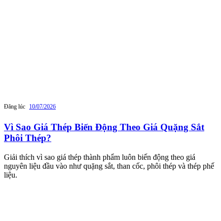
Đăng lúc
10/07/2026
Vì Sao Giá Thép Biến Động Theo Giá Quặng Sắt
Phôi Thép?
Giải thích vì sao giá thép thành phẩm luôn biến động theo giá
nguyên liệu đầu vào như quặng sắt, than cốc, phôi thép và thép phế
liệu.