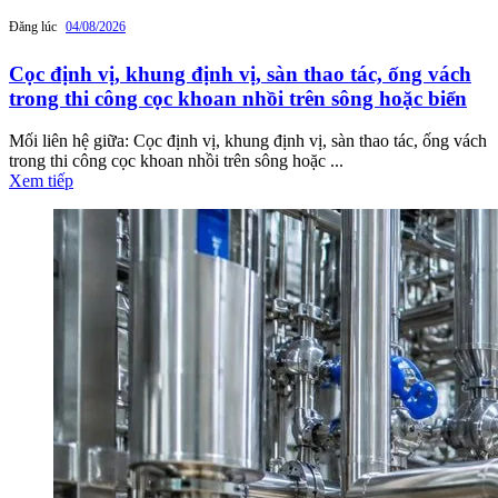
Đăng lúc
04/08/2026
Cọc định vị, khung định vị, sàn thao tác, ống vách
trong thi công cọc khoan nhồi trên sông hoặc biển
Mối liên hệ giữa: Cọc định vị, khung định vị, sàn thao tác, ống vách
trong thi công cọc khoan nhồi trên sông hoặc ...
Xem tiếp