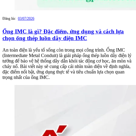
Đăng lúc
03/07/2026
Ống IMC là gì? Đặc điểm, ứng dụng và cách lựa
chọn ống thép luồn dây điện IMC
An toàn điện là yếu tố sống còn trong mọi công trình. Ống IMC
(Intermediate Metal Conduit) là giải pháp ống thép luồn dây điện lý
tưởng để bảo vệ hệ thống dây dẫn khỏi tác động cơ học, ăn mòn và
cháy nổ. Bài viết này sẽ cung cấp cái nhìn toàn diện về định nghĩa,
đặc điểm nổi bật, ứng dụng thực tế và tiêu chuẩn lựa chọn quan
trọng nhất của ống IMC.