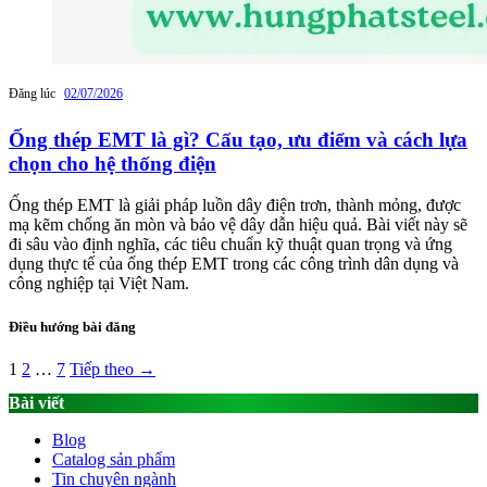
Đăng lúc
02/07/2026
Ống thép EMT là gì? Cấu tạo, ưu điểm và cách lựa
chọn cho hệ thống điện
Ống thép EMT là giải pháp luồn dây điện trơn, thành mỏng, được
mạ kẽm chống ăn mòn và bảo vệ dây dẫn hiệu quả. Bài viết này sẽ
đi sâu vào định nghĩa, các tiêu chuẩn kỹ thuật quan trọng và ứng
dụng thực tế của ống thép EMT trong các công trình dân dụng và
công nghiệp tại Việt Nam.
Điều hướng bài đăng
1
2
…
7
Tiếp theo →
Bài viết
Blog
Catalog sản phẩm
Tin chuyên ngành