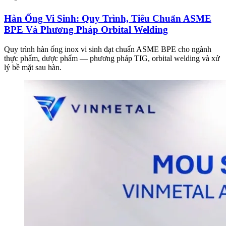
Hàn Ống Vi Sinh: Quy Trình, Tiêu Chuẩn ASME
BPE Và Phương Pháp Orbital Welding
Quy trình hàn ống inox vi sinh đạt chuẩn ASME BPE cho ngành
thực phẩm, dược phẩm — phương pháp TIG, orbital welding và xử
lý bề mặt sau hàn.