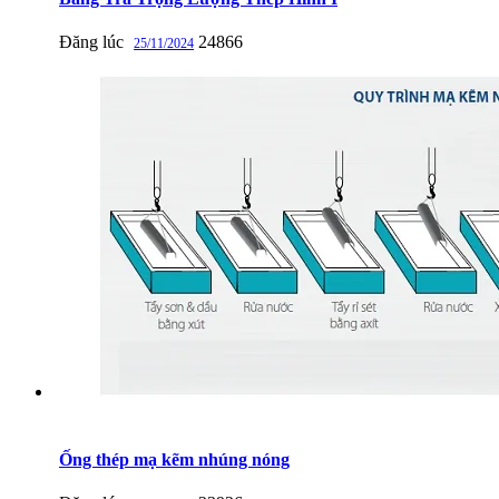
Đăng lúc
24866
25/11/2024
Ống thép mạ kẽm nhúng nóng