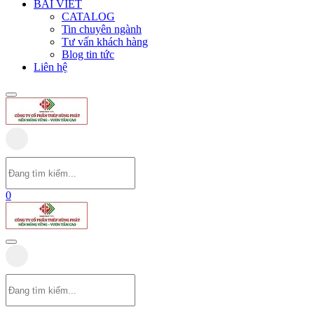
BÀI VIẾT
CATALOG
Tin chuyên ngành
Tư vấn khách hàng
Blog tin tức
Liên hệ
0