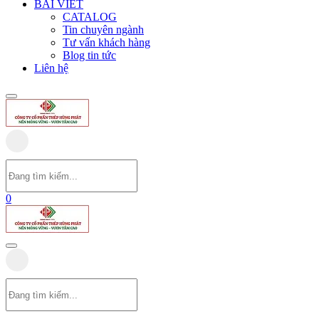
BÀI VIẾT
CATALOG
Tin chuyên ngành
Tư vấn khách hàng
Blog tin tức
Liên hệ
0