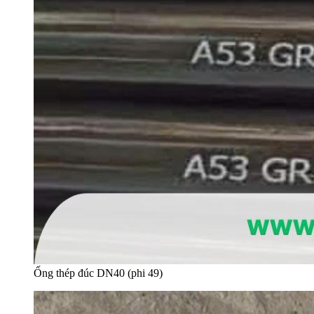
Ống thép đúc DN40 (phi 49)