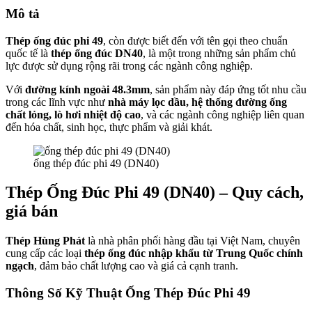
Mô tả
Thép ống đúc phi 49
, còn được biết đến với tên gọi theo chuẩn
quốc tế là
thép ống đúc DN40
, là một trong những sản phẩm chủ
lực được sử dụng rộng rãi trong các ngành công nghiệp.
Với
đường kính ngoài 48.3mm
, sản phẩm này đáp ứng tốt nhu cầu
trong các lĩnh vực như
nhà máy lọc dầu, hệ thống đường ống
chất lỏng, lò hơi nhiệt độ cao
, và các ngành công nghiệp liên quan
đến hóa chất, sinh học, thực phẩm và giải khát.
ống thép đúc phi 49 (DN40)
Thép Ống Đúc Phi 49 (DN40) – Quy cách,
giá bán
Thép Hùng Phát
là nhà phân phối hàng đầu tại Việt Nam, chuyên
cung cấp các loại
thép ống đúc nhập khẩu từ Trung Quốc chính
ngạch
, đảm bảo chất lượng cao và giá cả cạnh tranh.
Thông Số Kỹ Thuật Ống Thép Đúc Phi 49