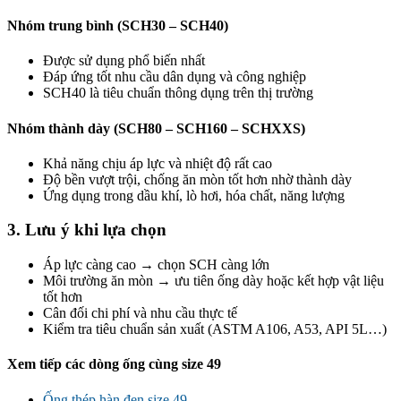
Nhóm trung bình (SCH30 – SCH40)
Được sử dụng phổ biến nhất
Đáp ứng tốt nhu cầu dân dụng và công nghiệp
SCH40 là tiêu chuẩn thông dụng trên thị trường
Nhóm thành dày (SCH80 – SCH160 – SCHXXS)
Khả năng chịu áp lực và nhiệt độ rất cao
Độ bền vượt trội, chống ăn mòn tốt hơn nhờ thành dày
Ứng dụng trong dầu khí, lò hơi, hóa chất, năng lượng
3. Lưu ý khi lựa chọn
Áp lực càng cao → chọn SCH càng lớn
Môi trường ăn mòn → ưu tiên ống dày hoặc kết hợp vật liệu
tốt hơn
Cân đối chi phí và nhu cầu thực tế
Kiểm tra tiêu chuẩn sản xuất (ASTM A106, A53, API 5L…)
Xem tiếp các dòng ống cùng size 49
Ống thép hàn đen size 49