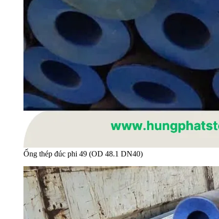
Ống thép đúc phi 49 (OD 48.1 DN40)