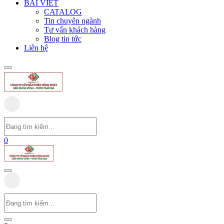
BÀI VIẾT
CATALOG
Tin chuyên ngành
Tư vấn khách hàng
Blog tin tức
Liên hệ
0