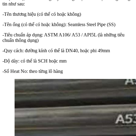
tin như sau:
-Tên thương hiệu (có thể có hoặc không)
-Tên ống (có thể có hoặc không): Seamless Steel Pipe (SS)
-Tiêu chuẩn áp dụng: ASTM A106/ A53 / API5L (là những tiêu
chuẩn thông dụng)
-Quy cách: đường kính có thể là DN40, hoặc phi 49mm
-Độ dày: có thể là SCH hoặc mm
-Số Heat No: theo từng lô hàng