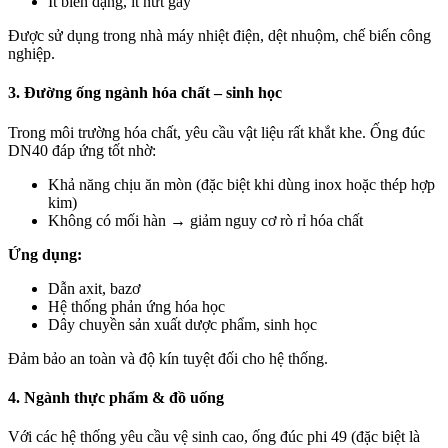
Ít biến dạng, ít nứt gãy
Được sử dụng trong nhà máy nhiệt điện, dệt nhuộm, chế biến công
nghiệp.
3. Đường ống ngành hóa chất – sinh học
Trong môi trường hóa chất, yêu cầu vật liệu rất khắt khe. Ống đúc
DN40 đáp ứng tốt nhờ:
Khả năng chịu ăn mòn (đặc biệt khi dùng inox hoặc thép hợp
kim)
Không có mối hàn → giảm nguy cơ rò rỉ hóa chất
Ứng dụng:
Dẫn axit, bazơ
Hệ thống phản ứng hóa học
Dây chuyền sản xuất dược phẩm, sinh học
Đảm bảo an toàn và độ kín tuyệt đối cho hệ thống.
4. Ngành thực phẩm & đồ uống
Với các hệ thống yêu cầu vệ sinh cao, ống đúc phi 49 (đặc biệt là