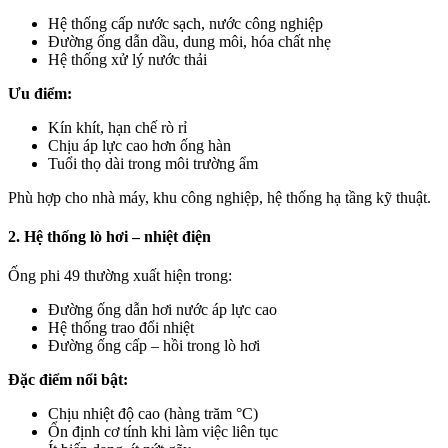
Hệ thống cấp nước sạch, nước công nghiệp
Đường ống dẫn dầu, dung môi, hóa chất nhẹ
Hệ thống xử lý nước thải
Ưu điểm:
Kín khít, hạn chế rò rỉ
Chịu áp lực cao hơn ống hàn
Tuổi thọ dài trong môi trường ẩm
Phù hợp cho nhà máy, khu công nghiệp, hệ thống hạ tầng kỹ thuật.
2. Hệ thống lò hơi – nhiệt điện
Ống phi 49 thường xuất hiện trong:
Đường ống dẫn hơi nước áp lực cao
Hệ thống trao đổi nhiệt
Đường ống cấp – hồi trong lò hơi
Đặc điểm nổi bật:
Chịu nhiệt độ cao (hàng trăm °C)
Ổn định cơ tính khi làm việc liên tục