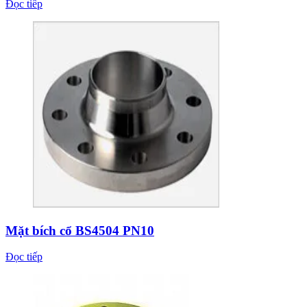
Đọc tiếp
Mặt bích cổ BS4504 PN10
Đọc tiếp