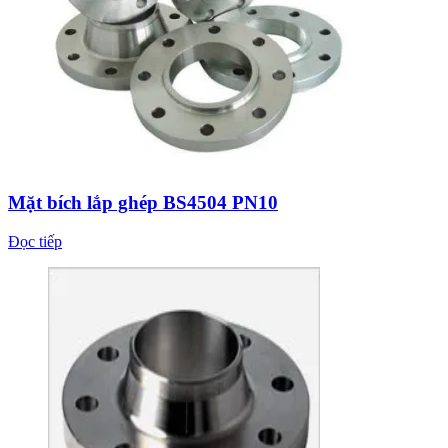
Mặt bích lắp ghép BS4504 PN10
Đọc tiếp