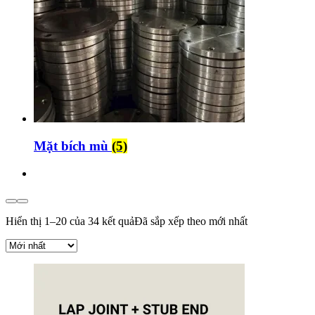
Mặt bích mù
(5)
Hiển thị 1–20 của 34 kết quả
Đã sắp xếp theo mới nhất