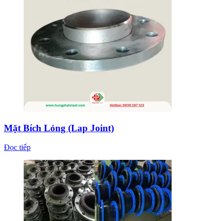
Mặt Bích Lỏng (Lap Joint)
Đọc tiếp