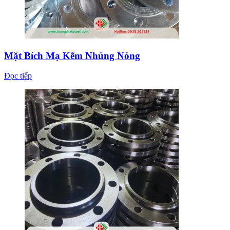
Mặt Bích Mạ Kẽm Nhúng Nóng
Đọc tiếp