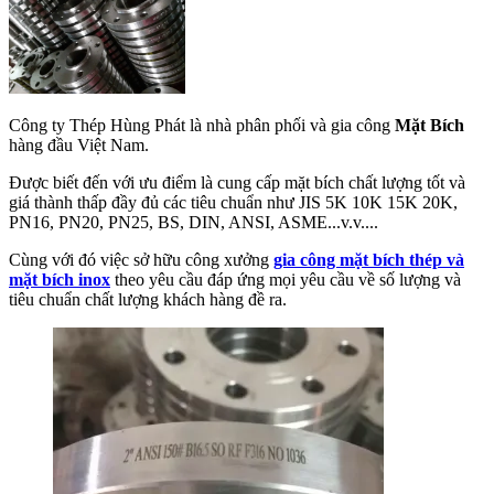
Công ty Thép Hùng Phát là nhà phân phối và gia công
Mặt Bích
hàng đầu Việt Nam.
Được biết đến với ưu điểm là cung cấp mặt bích chất lượng tốt và
giá thành thấp đầy đủ các tiêu chuẩn như JIS 5K 10K 15K 20K,
PN16, PN20, PN25, BS, DIN, ANSI, ASME...v.v....
Cùng với đó việc sở hữu công xưởng
gia công mặt bích thép và
mặt bích inox
theo yêu cầu đáp ứng mọi yêu cầu về số lượng và
tiêu chuẩn chất lượng khách hàng đề ra.