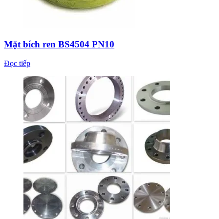
Mặt bích ren BS4504 PN10
Đọc tiếp