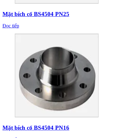
Mặt bích cổ BS4504 PN25
Đọc tiếp
Mặt bích cổ BS4504 PN16