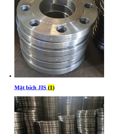
Mặt bích JIS
(1)