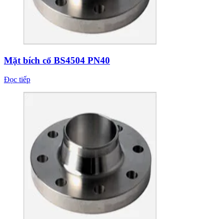
Mặt bích cổ BS4504 PN40
Đọc tiếp