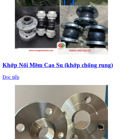
Khớp Nối Mềm Cao Su (khớp chống rung)
Đọc tiếp