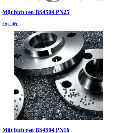
Mặt bích ren BS4504 PN25
Đọc tiếp
Mặt bích ren BS4504 PN16