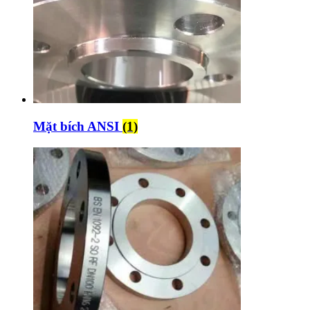
Mặt bích ANSI
(1)