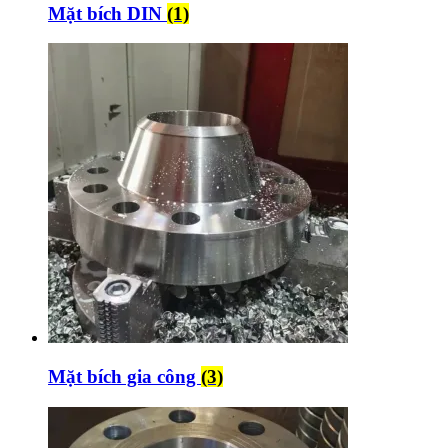
Mặt bích DIN
(1)
Mặt bích gia công
(3)