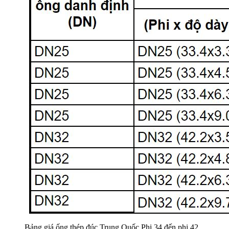
Bảng giá ống thép đúc Trung Quốc Phi 34 đến phi 42