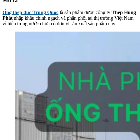
Mô tả
Ống thép đúc Trung Quốc
là sản phẩm được công ty
Thép Hùng
Phát
nhập khẩu chính ngạch và phân phối tại thị trường Việt Nam
vì hiện trong nước chưa có đơn vị sản xuất sản phẩm này.