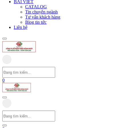
BÀI VIẾT
CATALOG
Tin chuyên ngành
Tư vấn khách hàng
Blog tin tức
Liên hệ
0