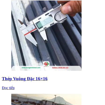
Thép Vuông Đặc 16×16
Đọc tiếp