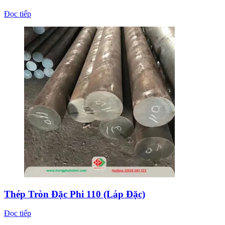
Đọc tiếp
Thép Tròn Đặc Phi 110 (Láp Đặc)
Đọc tiếp