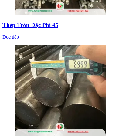
Thép Tròn Đặc Phi 45
Đọc tiếp