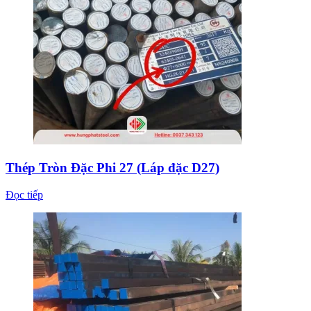
Thép Tròn Đặc Phi 27 (Láp đặc D27)
Đọc tiếp