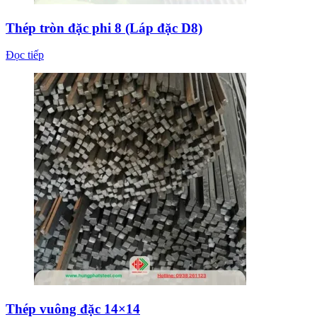
Thép tròn đặc phi 8 (Láp đặc D8)
Đọc tiếp
Thép vuông đặc 14×14