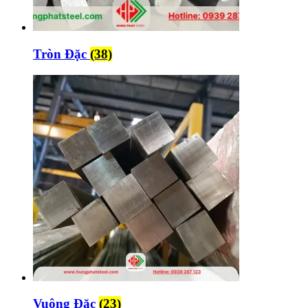
Tròn Đặc
(38)
Vuông Đặc
(23)