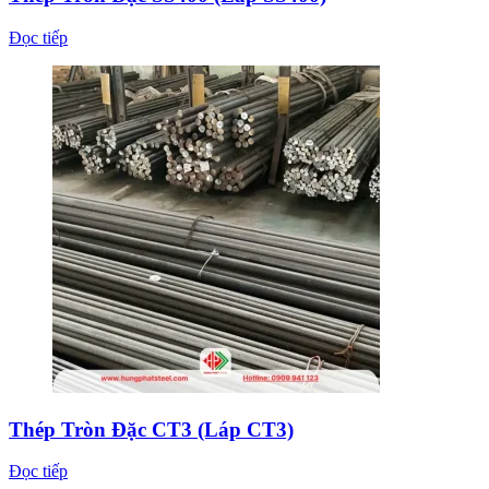
Đọc tiếp
Thép Tròn Đặc CT3 (Láp CT3)
Đọc tiếp