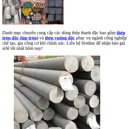
Danh mục chuyên cung cấp các dòng thép thanh đặc bao gồm
thép
tròn đặc (láp tròn)
và
thép vuông đặc
phục vụ ngành công nghiệp
chế tạo, gia công cơ khí chính xác. Liên hệ Hotline để nhận báo giá
sỉ/lẻ tốt nhất hôm nay!