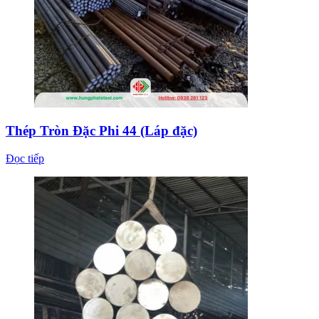
Thép Tròn Đặc Phi 44 (Láp đặc)
Đọc tiếp