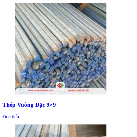
Thép Vuông Đặc 9×9
Đọc tiếp