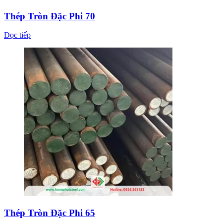
Thép Tròn Đặc Phi 70
Đọc tiếp
Thép Tròn Đặc Phi 65