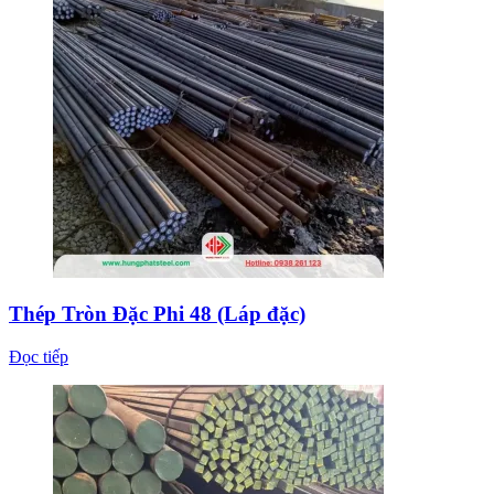
Thép Tròn Đặc Phi 48 (Láp đặc)
Đọc tiếp