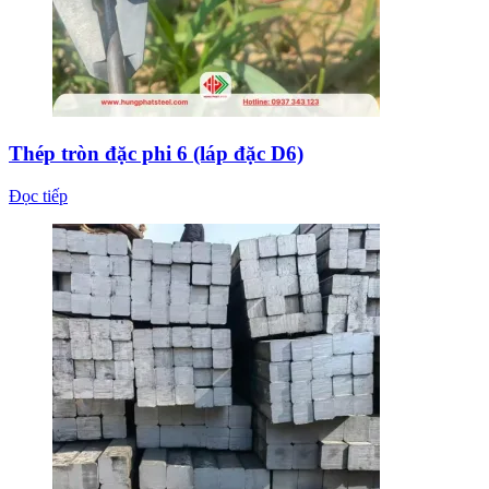
Thép tròn đặc phi 6 (láp đặc D6)
Đọc tiếp