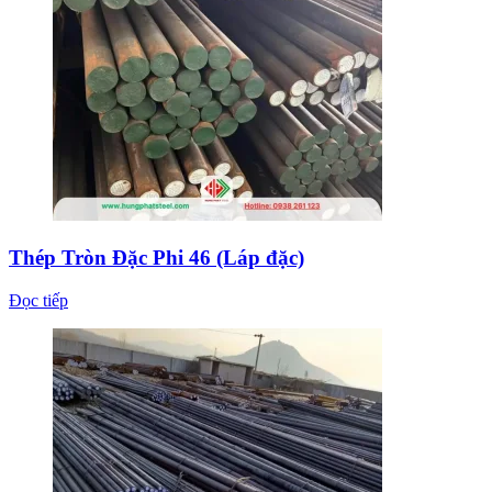
Thép Tròn Đặc Phi 46 (Láp đặc)
Đọc tiếp