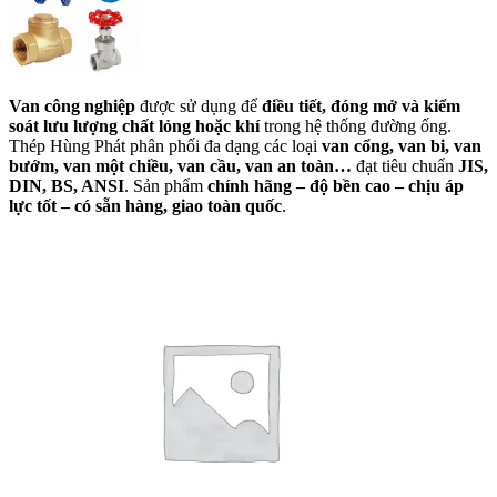
Van công nghiệp
được sử dụng để
điều tiết, đóng mở và kiểm
soát lưu lượng chất lỏng hoặc khí
trong hệ thống đường ống.
Thép Hùng Phát phân phối đa dạng các loại
van cổng, van bi, van
bướm, van một chiều, van cầu, van an toàn…
đạt tiêu chuẩn
JIS,
DIN, BS, ANSI
. Sản phẩm
chính hãng – độ bền cao – chịu áp
lực tốt – có sẵn hàng, giao toàn quốc
.