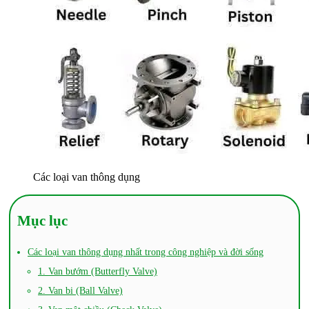
Các loại van thông dụng
Mục lục
Các loại van thông dụng nhất trong công nghiệp và đời sống
1. Van bướm (Butterfly Valve)
2. Van bi (Ball Valve)