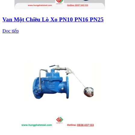
Van Một Chiều Lò Xo PN10 PN16 PN25
Đọc tiếp