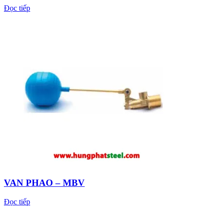
Đọc tiếp
VAN PHAO – MBV
Đọc tiếp