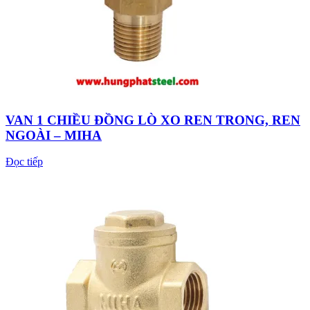
VAN 1 CHIỀU ĐỒNG LÒ XO REN TRONG, REN
NGOÀI – MIHA
Đọc tiếp