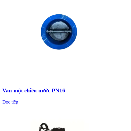
Van một chiều nước PN16
Đọc tiếp