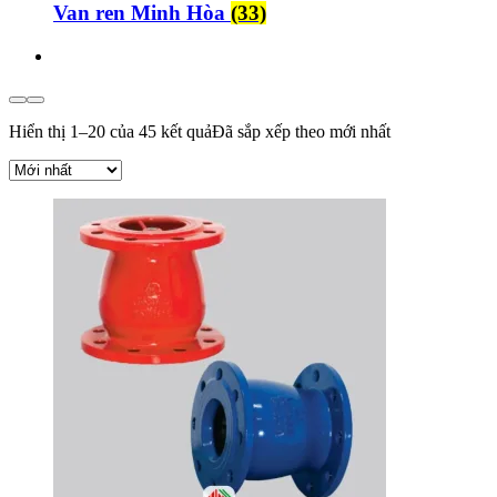
Van ren Minh Hòa
(33)
Hiển thị 1–20 của 45 kết quả
Đã sắp xếp theo mới nhất