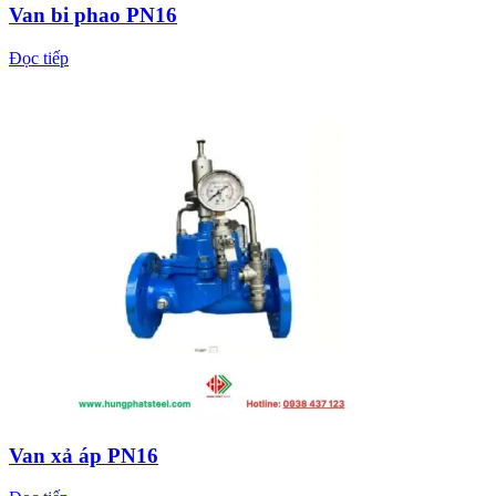
Van bi phao PN16
Đọc tiếp
Van xả áp PN16