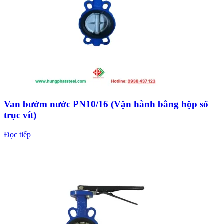
Van bướm nước PN10/16 (Vận hành bằng hộp số
trục vít)
Đọc tiếp