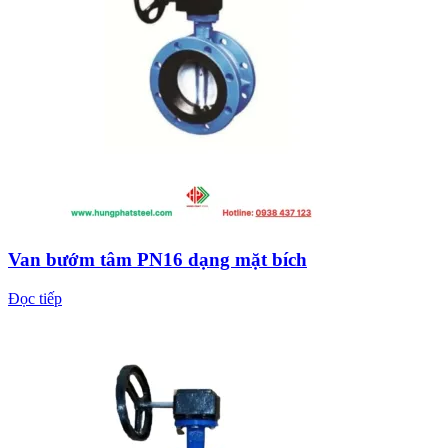
Van bướm tâm PN16 dạng mặt bích
Đọc tiếp