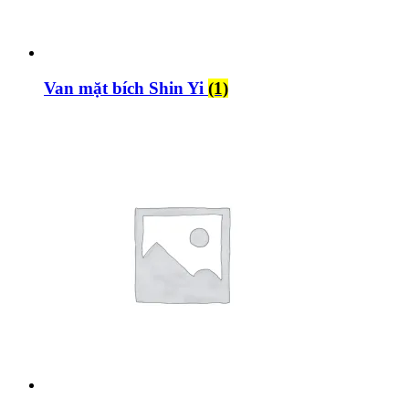
Van mặt bích Shin Yi
(1)