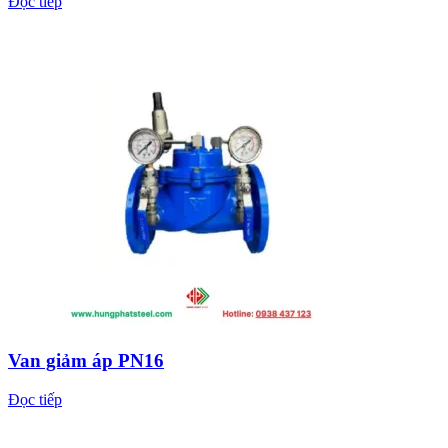
Đọc tiếp
Van giảm áp PN16
Đọc tiếp