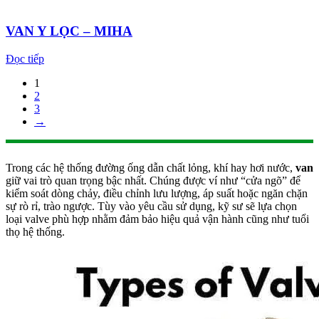
VAN Y LỌC – MIHA
Đọc tiếp
1
2
3
→
Trong các hệ thống đường ống dẫn chất lỏng, khí hay hơi nước,
van
giữ vai trò quan trọng bậc nhất. Chúng được ví như “cửa ngõ” để
kiểm soát dòng chảy, điều chỉnh lưu lượng, áp suất hoặc ngăn chặn
sự rò rỉ, trào ngược. Tùy vào yêu cầu sử dụng, kỹ sư sẽ lựa chọn
loại valve phù hợp nhằm đảm bảo hiệu quả vận hành cũng như tuổi
thọ hệ thống.