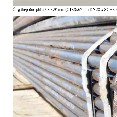
Ống thép đúc phi 27 x 3.91mm (OD26.67mm DN20 x SCH80