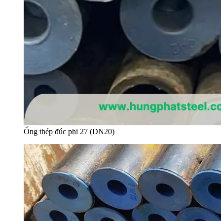
Ống thép đúc phi 27 (DN20)