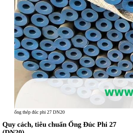
ống thép đúc phi 27 DN20
Quy cách, tiêu chuẩn Ống Đúc Phi 27
(DN20)