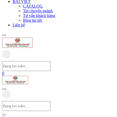
BÀI VIẾT
CATALOG
Tin chuyên ngành
Tư vấn khách hàng
Blog tin tức
Liên hệ
0