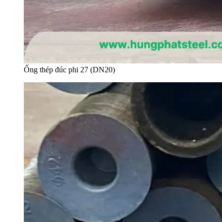
Ống thép đúc phi 27 (DN20)