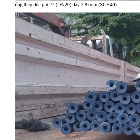
ống thép đúc phi 27 (DN20) dày 2.87mm (SCH40)