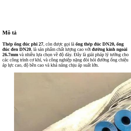
Mô tả
Thép ống đúc phi 27
, còn được gọi là
ống thép đúc DN20,
ống
đúc đen DN20
, là sản phẩm chất lượng cao với
đường kính ngoài
26.7mm
và nhiều lựa chọn về độ dày. Đây là giải pháp lý tưởng cho
các công trình cơ khí, và công nghiệp nặng đòi hỏi đường ống chiệu
áp lực cao, độ bền cao và khả năng chịu áp suất lớn.