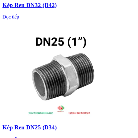
Kép Ren DN32 (D42)
Đọc tiếp
Kép Ren DN25 (D34)