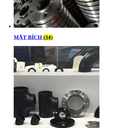
MẶT BÍCH
(34)