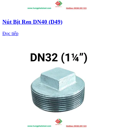
Nút Bịt Ren DN40 (D49)
Đọc tiếp