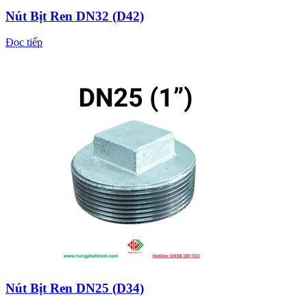
Nút Bịt Ren DN32 (D42)
Đọc tiếp
Nút Bịt Ren DN25 (D34)