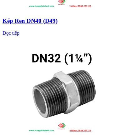
Kép Ren DN40 (D49)
Đọc tiếp