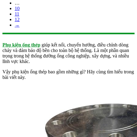
…
10
11
12
→
Phụ kiện ống thép
giúp kết nối, chuyển hướng, điều chỉnh dòng
chảy và đảm bảo độ bền cho toàn bộ hệ thống. Là một phần quan
trọng trong hệ thống đường ống công nghiệp, xây dựng, và nhiều
lĩnh vực khác.
Vậy phụ kiện ống thép bao gồm những gì? Hãy cùng tìm hiểu trong
bài viết này.