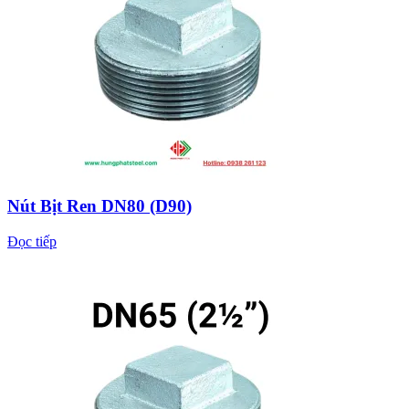
Nút Bịt Ren DN80 (D90)
Đọc tiếp