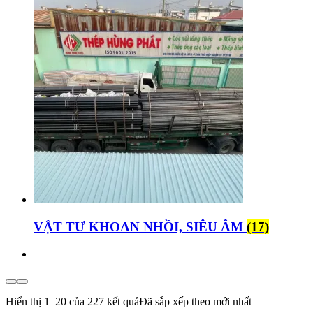
VẬT TƯ KHOAN NHỒI, SIÊU ÂM
(17)
Hiển thị 1–20 của 227 kết quả
Đã sắp xếp theo mới nhất