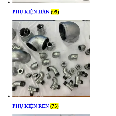
PHỤ KIỆN HÀN
(95)
PHỤ KIỆN REN
(75)