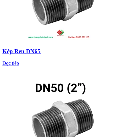
Kép Ren DN65
Đọc tiếp