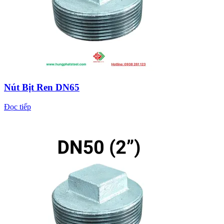
Nút Bịt Ren DN65
Đọc tiếp