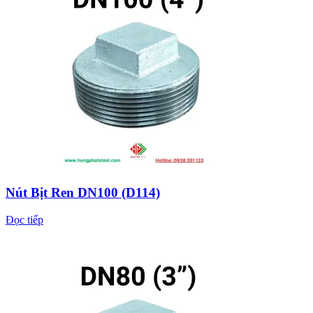
Nút Bịt Ren DN100 (D114)
Đọc tiếp