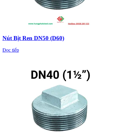
Nút Bịt Ren DN50 (D60)
Đọc tiếp