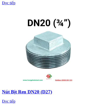
Đọc tiếp
Nút Bịt Ren DN20 (D27)
Đọc tiếp