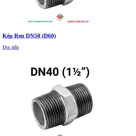
Kép Ren DN50 (D60)
Đọc tiếp