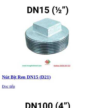
Nút Bịt Ren DN15 (D21)
Đọc tiếp