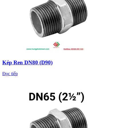
Kép Ren DN80 (D90)
Đọc tiếp