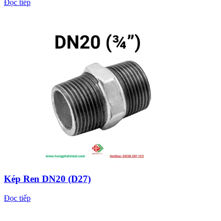
Đọc tiếp
Kép Ren DN20 (D27)
Đọc tiếp