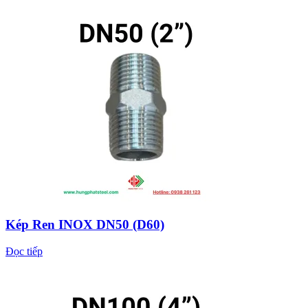
Kép Ren INOX DN50 (D60)
Đọc tiếp