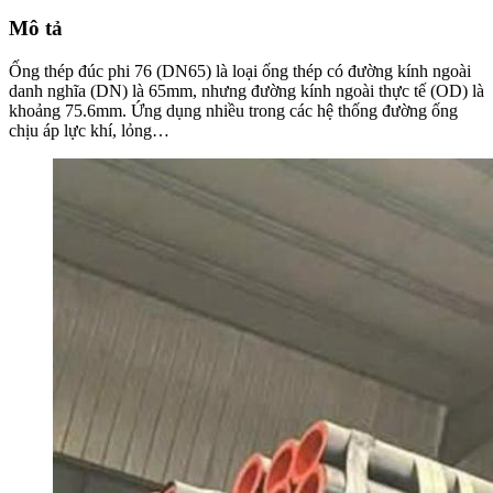
Mô tả
Ống thép đúc phi 76 (DN65) là loại ống thép có đường kính ngoài
danh nghĩa (DN) là 65mm, nhưng đường kính ngoài thực tế (OD) là
khoảng 75.6mm. Ứng dụng nhiều trong các hệ thống đường ống
chịu áp lực khí, lỏng…