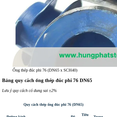
Ống thép đúc phi 76 (DN65 x SCH40)
Bảng quy cách ống thép đúc phi 76 DN65
Lưu ý quy cách có dung sai ±2%
Quy cách thép ống đúc phi 76 (DN65)
Tiêu
Đường kính
Độ
Trọng