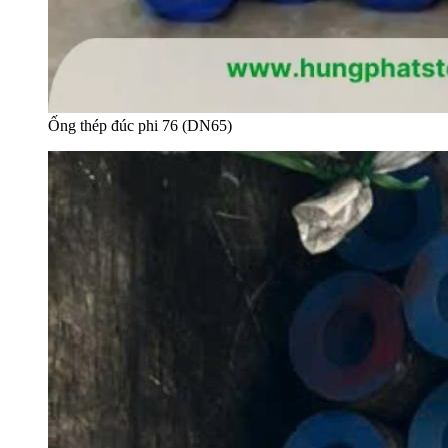
Ống thép đúc phi 76 (DN65)