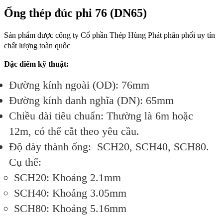
Ống thép đúc phi 76 (DN65)
Sản phẩm được công ty Cổ phần Thép Hùng Phát phân phối uy tín
chất lượng toàn quốc
Đặc điểm kỹ thuật:
Đường kính ngoài (OD):
76mm
Đường kính danh nghĩa (DN):
65mm
Chiều dài tiêu chuẩn:
Thường là 6m hoặc
12m, có thể cắt theo yêu cầu.
Độ dày thành ống:
SCH20, SCH40, SCH80.
Cụ thể:
SCH20: Khoảng 2.1mm
SCH40: Khoảng 3.05mm
SCH80: Khoảng 5.16mm