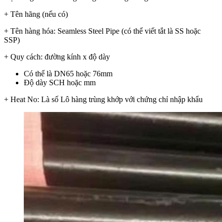
+ Tên hãng (nếu có)
+ Tên hàng hóa: Seamless Steel Pipe (có thể viết tắt là SS hoặc
SSP)
+ Quy cách: đường kính x độ dày
Có thể là DN65 hoặc 76mm
Độ dày SCH hoặc mm
+ Heat No: Là số Lô hàng trùng khớp với chứng chỉ nhập khẩu