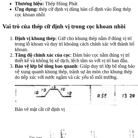
Thương hiệu:
Thép Hùng Phát
Ứng dụng:
thép cữ định vị dùng hàn cố định vào lồng thép
cọc khoan nhồi
Vai trò của thép cữ định vị trong cọc khoan nhồi
Định vị khung thép
: Giữ cho khung thép nằm ở đúng vị trí
trong lỗ khoan và duy trì khoảng cách chính xác với thành hố
khoan.
Tăng độ chính xác của cọc
: Đảm bảo cọc nằm đúng vị trí
thiết kế và không bị xê dịch, lệch tâm so với vị trí ban đầu.
Bảo vệ lớp bê tông bao quanh
: Giúp duy trì lớp bê tông bảo
vệ xung quanh khung thép, tránh sự ăn mòn cho khung thép
do tiếp xúc với nước ngầm và các yếu tố môi trường.
Bản vẽ mặt cắt cữ định vị