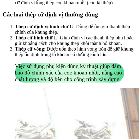
cữ định vị lồng thép cọc khoan nhồi (con kê thép)
Các loại thép cữ định vị thường dùng
Thép cữ định vị hình chữ U
: Dùng để ôm giữ thanh thép
chính của khung thép.
Thép cữ hình chữ L
: Giúp định vị các thanh thép phụ hoặc
giữ khoảng cách cho khung thép khỏi thành hố khoan.
Thép cữ vòng
: Được uốn theo hình vòng tròn để giữ khung
thép ổn định trong lỗ khoan có đường kính lớn.
Việc sử dụng phụ kiện đúng kỹ thuật giúp đảm
bảo độ chính xác của cọc khoan nhồi, nâng cao
chất lượng và độ bền cho công trình xây dựng.