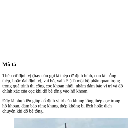
Mô tả
Thép cữ định vị (hay còn gọi là thép cữ định hình, con kê bằng
thép, hoặc đai định vị, vai bò, vai kê..) là một bộ phận quan trọng
trong quá trình thi công cọc khoan nhồi, nhằm đảm bảo vị trí và độ
chính xác của cọc khi đổ bê tông vào hố khoan.
Đây là phụ kiện giúp cố định vị trí của khung lồng thép cọc trong
hố khoan, đảm bảo rằng khung thép không bị lệch hoặc dịch
chuyển khi đổ bê tông.