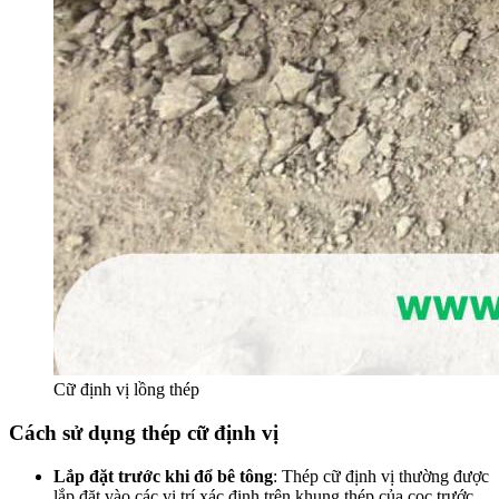
Cữ định vị lồng thép
Cách sử dụng thép cữ định vị
Lắp đặt trước khi đổ bê tông
: Thép cữ định vị thường được
lắp đặt vào các vị trí xác định trên khung thép của cọc trước