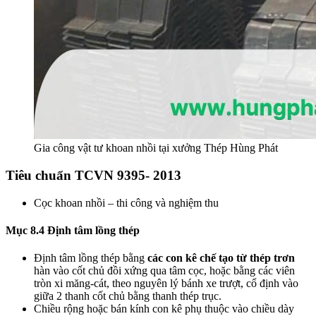
Gia công vật tư khoan nhồi tại xưởng Thép Hùng Phát
Tiêu chuẩn TCVN 9395- 2013
Cọc khoan nhồi – thi công và nghiệm thu
Mục 8.4 Định tâm lồng thép
Định tâm lồng thép bằng
các con kê chế tạo từ thép trơn
hàn vào cốt chủ đồi xứng qua tâm cọc, hoặc bằng các viên
tròn xi măng-cát, theo nguyên lý bánh xe trượt, cổ định vào
giữa 2 thanh cốt chủ bằng thanh thép trục.
Chiều rộng hoặc bán kính con kê phụ thuộc vào chiều dày