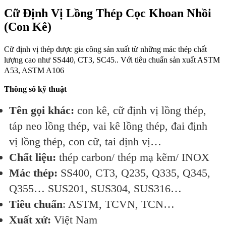
Cữ Định Vị Lồng Thép Cọc Khoan Nhồi
(Con Kê)
Cữ định vị thép được gia công sản xuất từ những mác thép chất
lượng cao như SS440, CT3, SC45.. Với tiêu chuẩn sản xuất ASTM
A53, ASTM A106
Thông số kỹ thuật
Tên gọi khác:
con kê, cữ định vị lồng thép,
táp neo lồng thép, vai kê lồng thép, đai định
vị lồng thép, con cữ, tai định vị…
Chất liệu:
thép carbon/ thép mạ kẽm/ INOX
Mác thép:
SS400, CT3, Q235, Q335, Q345,
Q355… SUS201, SUS304, SUS316…
Tiêu chuẩn
: ASTM, TCVN, TCN…
Xuất xứ:
Việt Nam