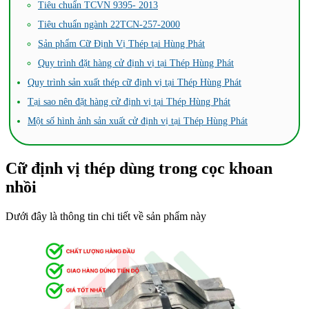
Tiêu chuẩn TCVN 9395- 2013
Tiêu chuẩn ngành 22TCN-257-2000
Sản phẩm Cữ Định Vị Thép tại Hùng Phát
Quy trình đặt hàng cử định vị tại Thép Hùng Phát
Quy trình sản xuất thép cữ định vị tại Thép Hùng Phát
Tại sao nên đặt hàng cử định vị tại Thép Hùng Phát
Một số hình ảnh sản xuất cử định vị tại Thép Hùng Phát
Cữ định vị thép dùng trong cọc khoan
nhồi
Dưới đây là thông tin chi tiết về sản phẩm này