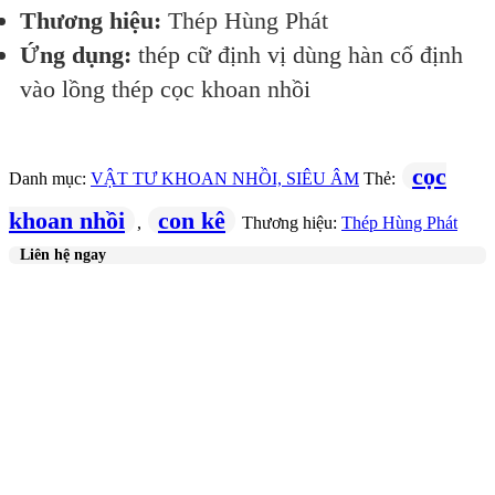
Thương hiệu:
Thép Hùng Phát
Ứng dụng:
thép cữ định vị dùng hàn cố định
vào lồng thép cọc khoan nhồi
cọc
Danh mục:
VẬT TƯ KHOAN NHỒI, SIÊU ÂM
Thẻ:
khoan nhồi
con kê
,
Thương hiệu:
Thép Hùng Phát
Liên hệ ngay