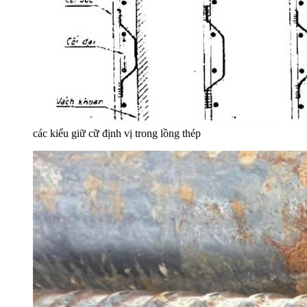
các kiểu giữ cữ định vị trong lồng thép