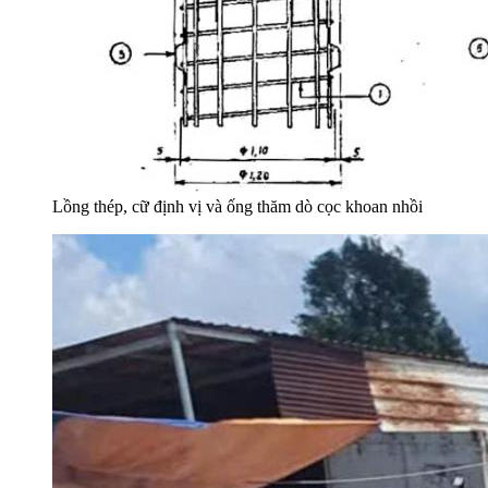
Lồng thép, cữ định vị và ống thăm dò cọc khoan nhồi