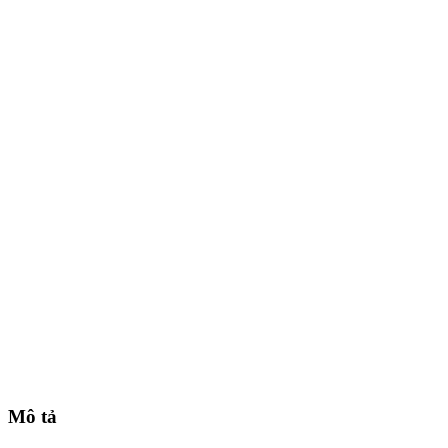
Mô tả