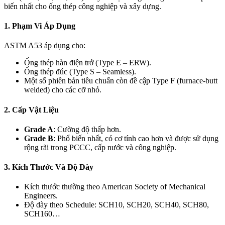
biến nhất cho ống thép công nghiệp và xây dựng.
1. Phạm Vi Áp Dụng
ASTM A53 áp dụng cho:
Ống thép hàn điện trở (Type E – ERW).
Ống thép đúc (Type S – Seamless).
Một số phiên bản tiêu chuẩn còn đề cập Type F (furnace-butt
welded) cho các cỡ nhỏ.
2. Cấp Vật Liệu
Grade A
: Cường độ thấp hơn.
Grade B
: Phổ biến nhất, có cơ tính cao hơn và được sử dụng
rộng rãi trong PCCC, cấp nước và công nghiệp.
3. Kích Thước Và Độ Dày
Kích thước thường theo
American Society of Mechanical
Engineers
.
Độ dày theo Schedule: SCH10, SCH20, SCH40, SCH80,
SCH160…