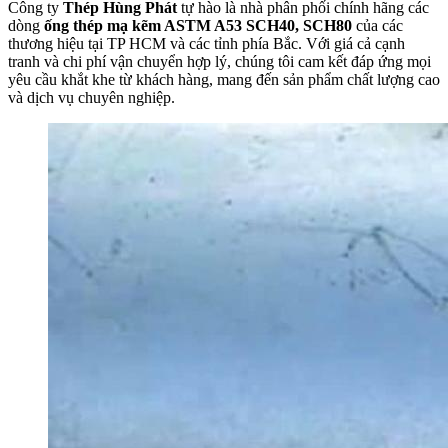
Công ty
Thép Hùng Phát
tự hào là nhà phân phối chính hãng các
dòng
ống thép mạ kẽm ASTM A53 SCH40, SCH80
của các
thương hiệu tại TP HCM và các tỉnh phía Bắc. Với giá cả cạnh
tranh và chi phí vận chuyển hợp lý, chúng tôi cam kết đáp ứng mọi
yêu cầu khắt khe từ khách hàng, mang đến sản phẩm chất lượng cao
và dịch vụ chuyên nghiệp.