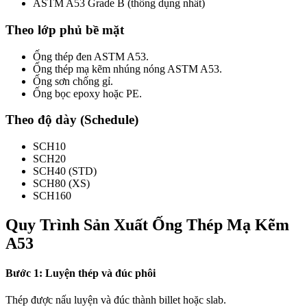
ASTM A53 Grade B (thông dụng nhất)
Theo lớp phủ bề mặt
Ống thép đen ASTM A53.
Ống thép mạ kẽm nhúng nóng ASTM A53.
Ống sơn chống gỉ.
Ống bọc epoxy hoặc PE.
Theo độ dày (Schedule)
SCH10
SCH20
SCH40 (STD)
SCH80 (XS)
SCH160
Quy Trình Sản Xuất Ống Thép Mạ Kẽm
A53
Bước 1: Luyện thép và đúc phôi
Thép được nấu luyện và đúc thành billet hoặc slab.