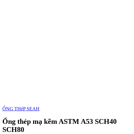
ỐNG THéP SEAH
Ống thép mạ kẽm ASTM A53 SCH40
SCH80