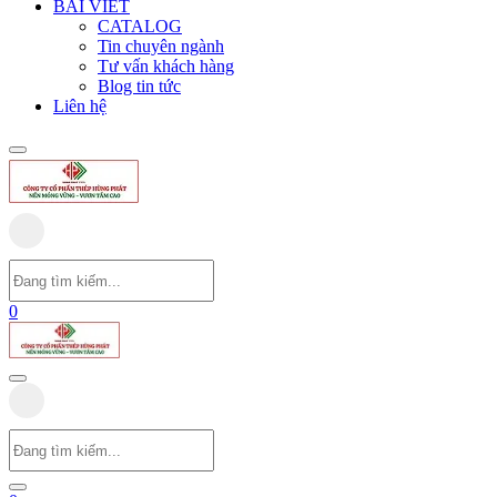
BÀI VIẾT
CATALOG
Tin chuyên ngành
Tư vấn khách hàng
Blog tin tức
Liên hệ
0