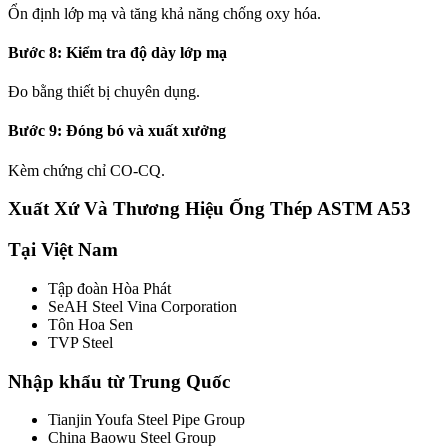
Ổn định lớp mạ và tăng khả năng chống oxy hóa.
Bước 8: Kiểm tra độ dày lớp mạ
Đo bằng thiết bị chuyên dụng.
Bước 9: Đóng bó và xuất xưởng
Kèm chứng chỉ CO-CQ.
Xuất Xứ Và Thương Hiệu Ống Thép ASTM A53
Tại Việt Nam
Tập đoàn Hòa Phát
SeAH Steel Vina Corporation
Tôn Hoa Sen
TVP Steel
Nhập khẩu từ Trung Quốc
Tianjin Youfa Steel Pipe Group
China Baowu Steel Group