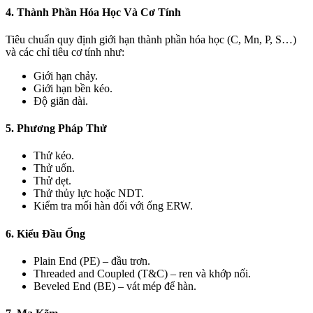
4. Thành Phần Hóa Học Và Cơ Tính
Tiêu chuẩn quy định giới hạn thành phần hóa học (C, Mn, P, S…)
và các chỉ tiêu cơ tính như:
Giới hạn chảy.
Giới hạn bền kéo.
Độ giãn dài.
5. Phương Pháp Thử
Thử kéo.
Thử uốn.
Thử dẹt.
Thử thủy lực hoặc NDT.
Kiểm tra mối hàn đối với ống ERW.
6. Kiểu Đầu Ống
Plain End (PE) – đầu trơn.
Threaded and Coupled (T&C) – ren và khớp nối.
Beveled End (BE) – vát mép để hàn.