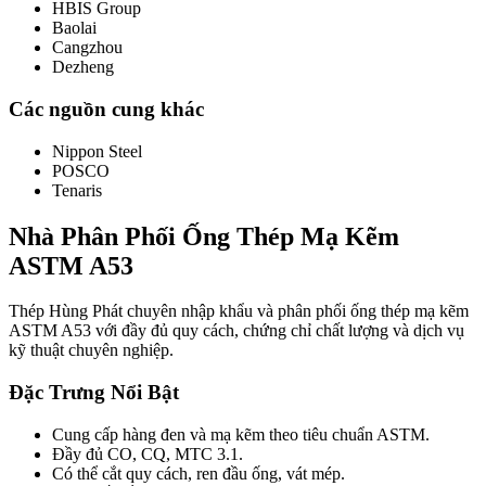
HBIS Group
Baolai
Cangzhou
Dezheng
Các nguồn cung khác
Nippon Steel
POSCO
Tenaris
Nhà Phân Phối Ống Thép Mạ Kẽm
ASTM A53
Thép Hùng Phát chuyên nhập khẩu và phân phối ống thép mạ kẽm
ASTM A53 với đầy đủ quy cách, chứng chỉ chất lượng và dịch vụ
kỹ thuật chuyên nghiệp.
Đặc Trưng Nổi Bật
Cung cấp hàng đen và mạ kẽm theo tiêu chuẩn ASTM.
Đầy đủ CO, CQ, MTC 3.1.
Có thể cắt quy cách, ren đầu ống, vát mép.