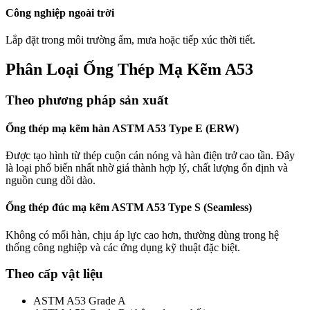
Công nghiệp ngoài trời
Lắp đặt trong môi trường ẩm, mưa hoặc tiếp xúc thời tiết.
Phân Loại Ống Thép Mạ Kẽm A53
Theo phương pháp sản xuất
Ống thép mạ kẽm hàn ASTM A53 Type E (ERW)
Được tạo hình từ thép cuộn cán nóng và hàn điện trở cao tần. Đây
là loại phổ biến nhất nhờ giá thành hợp lý, chất lượng ổn định và
nguồn cung dồi dào.
Ống thép đúc mạ kẽm ASTM A53 Type S (Seamless)
Không có mối hàn, chịu áp lực cao hơn, thường dùng trong hệ
thống công nghiệp và các ứng dụng kỹ thuật đặc biệt.
Theo cấp vật liệu
ASTM A53 Grade A