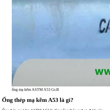
ống mạ kẽm ASTM A53 Gr.B
Ống thép mạ kẽm A53 là gì?