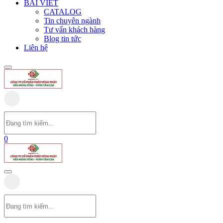
BÀI VIẾT
CATALOG
Tin chuyên ngành
Tư vấn khách hàng
Blog tin tức
Liên hệ
0