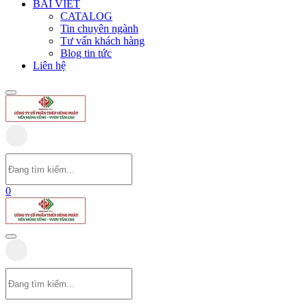
BÀI VIẾT
CATALOG
Tin chuyên ngành
Tư vấn khách hàng
Blog tin tức
Liên hệ
0