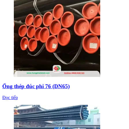
Ống thép đúc phi 76 (DN65)
Đọc tiếp