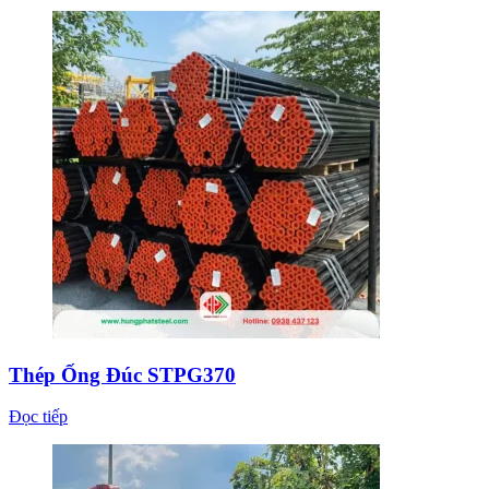
Thép Ống Đúc STPG370
Đọc tiếp