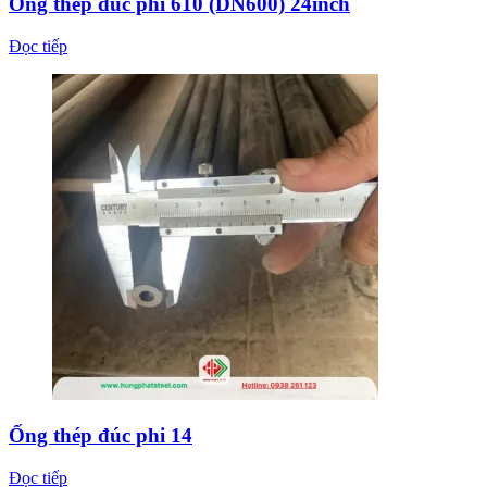
Ống thép đúc phi 610 (DN600) 24inch
Đọc tiếp
Ống thép đúc phi 14
Đọc tiếp