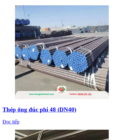
Thép ống đúc phi 48 (DN40)
Đọc tiếp