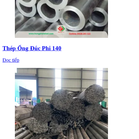
Thép Ống Đúc Phi 140
Đọc tiếp