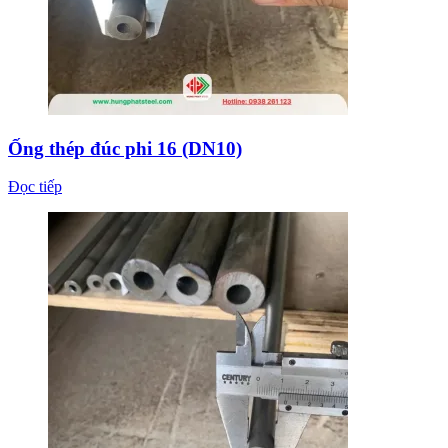
Ống thép đúc phi 16 (DN10)
Đọc tiếp