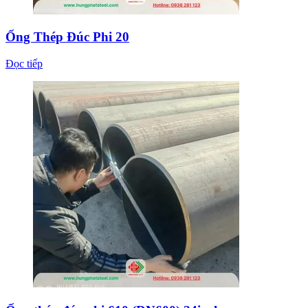
Ống Thép Đúc Phi 20
Đọc tiếp