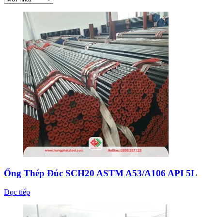
Ống Thép Đúc SCH20 ASTM A53/A106 API 5L
Đọc tiếp