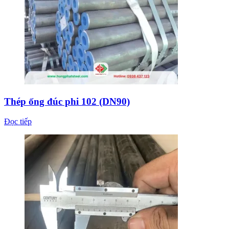
Thép ống đúc phi 102 (DN90)
Đọc tiếp