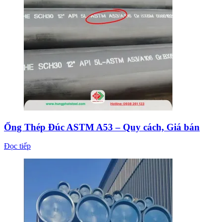
Ống Thép Đúc ASTM A53 – Quy cách, Giá bán
Đọc tiếp