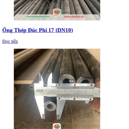
Ống Thép Đúc Phi 17 (DN10)
Đọc tiếp