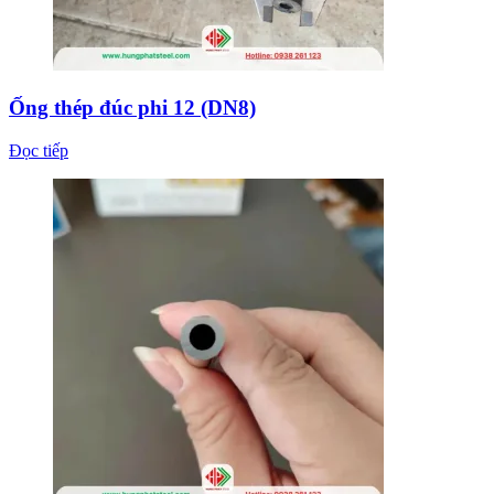
Ống thép đúc phi 12 (DN8)
Đọc tiếp