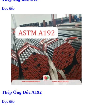
Đọc tiếp
Thép Ống Đúc A192
Đọc tiếp