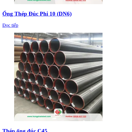
Ống Thép Đúc Phi 10 (DN6)
Đọc tiếp
Thép ống đúc C45