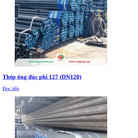
Thép ống đúc phi 127 (DN120)
Đọc tiếp