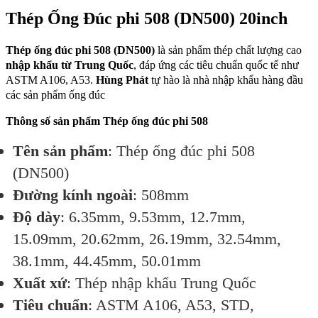
Thép Ống Đúc phi 508 (DN500) 20inch
Thép ống đúc phi 508 (DN500)
là sản phẩm thép chất lượng cao
nhập khẩu từ Trung Quốc
, đáp ứng các tiêu chuẩn quốc tế như
ASTM A106, A53.
Hùng Phát
tự hào là nhà nhập khẩu hàng đầu
các sản phẩm ống đúc
Thông số sản phẩm Thép ống đúc phi 508
Tên sản phẩm
: Thép ống đúc phi 508
(DN500)
Đường kính ngoài
: 508mm
Độ dày
: 6.35mm, 9.53mm, 12.7mm,
15.09mm, 20.62mm, 26.19mm, 32.54mm,
38.1mm, 44.45mm, 50.01mm
Xuất xứ
: Thép nhập khẩu Trung Quốc
Tiêu chuẩn
: ASTM A106, A53, STD,