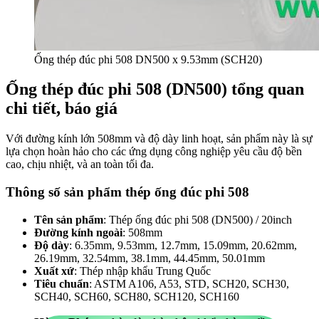
Ống thép đúc phi 508 DN500 x 9.53mm (SCH20)
Ống thép đúc phi 508 (DN500) tổng quan
chi tiết, báo giá
Với đường kính lớn 508mm và độ dày linh hoạt, sản phẩm này là sự
lựa chọn hoàn hảo cho các ứng dụng công nghiệp yêu cầu độ bền
cao, chịu nhiệt, và an toàn tối đa.
Thông số sản phẩm thép ống đúc phi 508
Tên sản phẩm
: Thép ống đúc phi 508 (DN500) / 20inch
Đường kính ngoài
: 508mm
Độ dày
: 6.35mm, 9.53mm, 12.7mm, 15.09mm, 20.62mm,
26.19mm, 32.54mm, 38.1mm, 44.45mm, 50.01mm
Xuất xứ
: Thép nhập khẩu Trung Quốc
Tiêu chuẩn
: ASTM A106, A53, STD, SCH20, SCH30,
SCH40, SCH60, SCH80, SCH120, SCH160