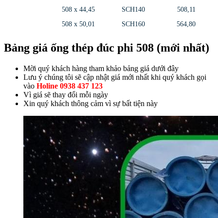
508 x 44,45
SCH140
508,11
508 x 50,01
SCH160
564,80
Bảng giá ống thép đúc phi 508 (mới nhất)
Mời quý khách hàng tham khảo bảng giá dưới đây
Lưu ý chúng tôi sẽ cập nhật giá mới nhất khi quý khách gọi
vào
Holine 0938 437 123
Vì giá sẽ thay đổi mỗi ngày
Xin quý khách thông cảm vì sự bất tiện này