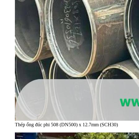
Thép ống đúc phi 508 (DN500) x 12.7mm (SCH30)