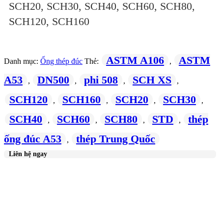
SCH20, SCH30, SCH40, SCH60, SCH80,
SCH120, SCH160
ASTM A106
ASTM
Danh mục:
Ống thép đúc
Thẻ:
,
A53
DN500
phi 508
SCH XS
,
,
,
,
SCH120
SCH160
SCH20
SCH30
,
,
,
,
SCH40
SCH60
SCH80
STD
thép
,
,
,
,
ống đúc A53
thép Trung Quốc
,
Liên hệ ngay