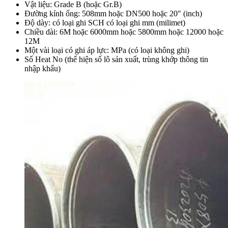
Vật liệu: Grade B (hoặc Gr.B)
Đường kính ống: 508mm hoặc DN500 hoặc 20″ (inch)
Độ dày: có loại ghi SCH có loại ghi mm (milimet)
Chiều dài: 6M hoặc 6000mm hoặc 5800mm hoặc 12000 hoặc
12M
Một vài loại có ghi áp lực: MPa (có loại không ghi)
Số Heat No (thể hiện số lô sản xuất, trùng khớp thông tin
nhập khẩu)