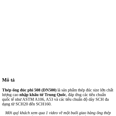
Mô tả
Thép ống đúc phi 508 (DN500)
là sản phẩm thép đúc size lớn chất
lượng cao
nhập khẩu từ Trung Quốc
, đáp ứng các tiêu chuẩn
quốc tế như ASTM A106, A53 và các tiêu chuẩn độ dày SCH đa
dạng từ SCH20 đến SCH160.
Mời quý khách xem qua 1 video về một buổi giao hàng ống thép