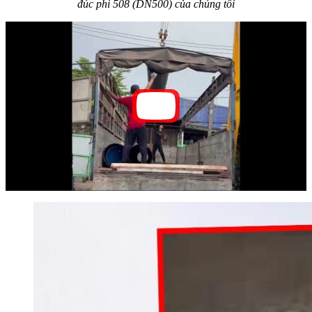
đúc phi 508 (DN500) của chúng tôi