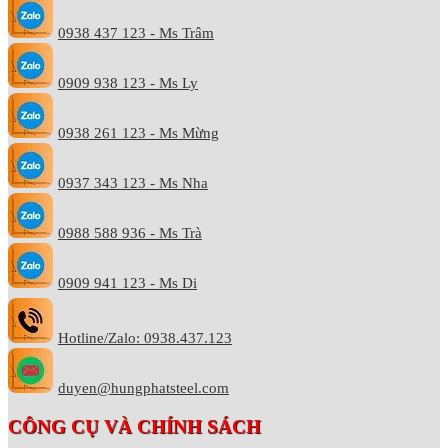
0938 437 123 - Ms Trâm
0909 938 123 - Ms Ly
0938 261 123 - Ms Mừng
0937 343 123 - Ms Nha
0988 588 936 - Ms Trà
0909 941 123 - Ms Di
Hotline/Zalo: 0938.437.123
duyen@hungphatsteel.com
CÔNG CỤ VÀ CHÍNH SÁCH