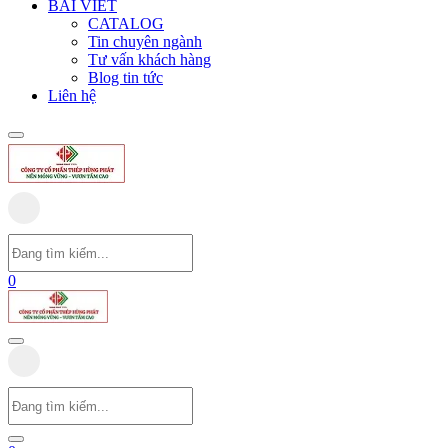
BÀI VIẾT
CATALOG
Tin chuyên ngành
Tư vấn khách hàng
Blog tin tức
Liên hệ
0