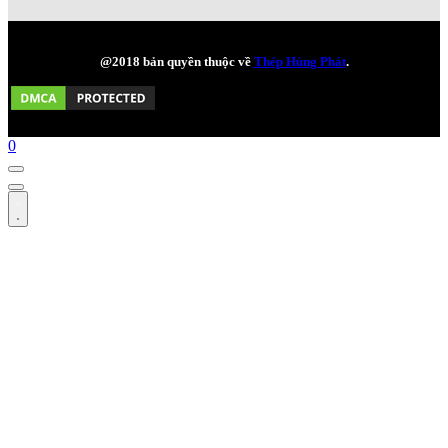
@2018 bản quyền thuộc về
Thép Hùng Phát
.
0