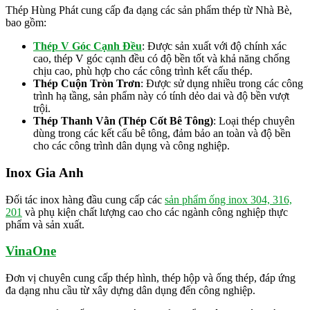
Thép Hùng Phát cung cấp đa dạng các sản phẩm thép từ Nhà Bè,
bao gồm:
Thép V Góc Cạnh Đều
: Được sản xuất với độ chính xác
cao, thép V góc cạnh đều có độ bền tốt và khả năng chống
chịu cao, phù hợp cho các công trình kết cấu thép.
Thép Cuộn Tròn Trơn
: Được sử dụng nhiều trong các công
trình hạ tầng, sản phẩm này có tính dẻo dai và độ bền vượt
trội.
Thép Thanh Vằn (Thép Cốt Bê Tông)
: Loại thép chuyên
dùng trong các kết cấu bê tông, đảm bảo an toàn và độ bền
cho các công trình dân dụng và công nghiệp.
Inox Gia Anh
Đối tác inox hàng đầu cung cấp các
sản phẩm ống inox 304, 316,
201
và phụ kiện chất lượng cao cho các ngành công nghiệp thực
phẩm và sản xuất.
VinaOne
Đơn vị chuyên cung cấp thép hình, thép hộp và ống thép, đáp ứng
đa dạng nhu cầu từ xây dựng dân dụng đến công nghiệp.