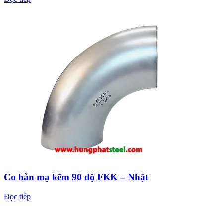
Co hàn mạ kẽm 90 độ FKK – Nhật
Đọc tiếp