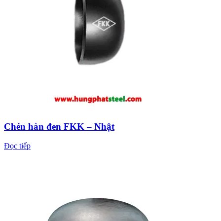
Chén hàn đen FKK – Nhật
Đọc tiếp