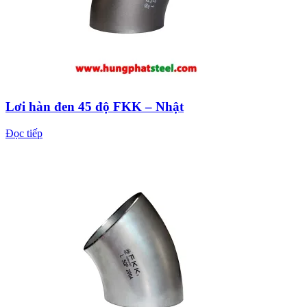
Lơi hàn đen 45 độ FKK – Nhật
Đọc tiếp