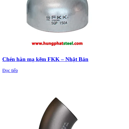
Chén hàn mạ kẽm FKK – Nhật Bản
Đọc tiếp