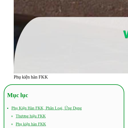
Phụ kiện hàn FKK
Mục lục
Phụ Kiện Hàn FKK, Phân Loại, Ứng Dụng
Thương hiệu FKK
Phụ kiện hàn FKK