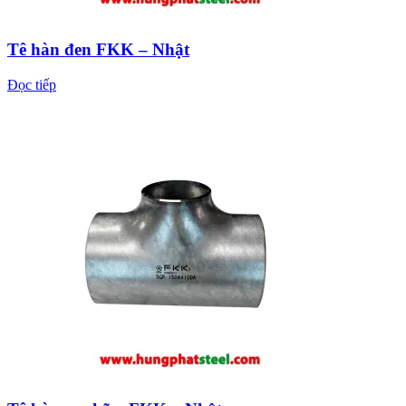
Tê hàn đen FKK – Nhật
Đọc tiếp