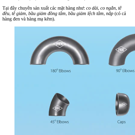
Tại đây chuyên sản xuất các mặt hàng như:
co dài
,
co ngắn
,
tê
đều
,
tê giảm
,
bầu giảm đồng tâm
,
bầu giảm lệch tâm
,
nắp
(có cả
hàng đen và hàng mạ kẽm).