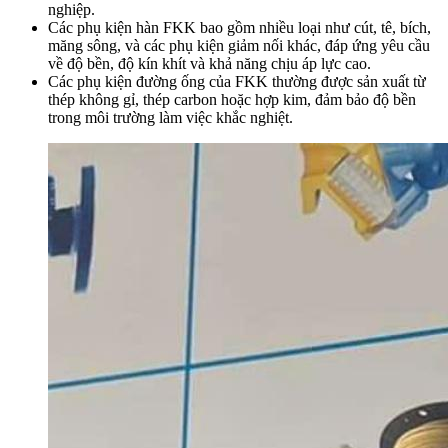
nghiệp.
Các phụ kiện hàn FKK bao gồm nhiều loại như cút, tê, bích,
măng sông, và các phụ kiện giảm nối khác, đáp ứng yêu cầu
về độ bền, độ kín khít và khả năng chịu áp lực cao.
Các phụ kiện đường ống của FKK thường được sản xuất từ
thép không gỉ, thép carbon hoặc hợp kim, đảm bảo độ bền
trong môi trường làm việc khắc nghiệt.