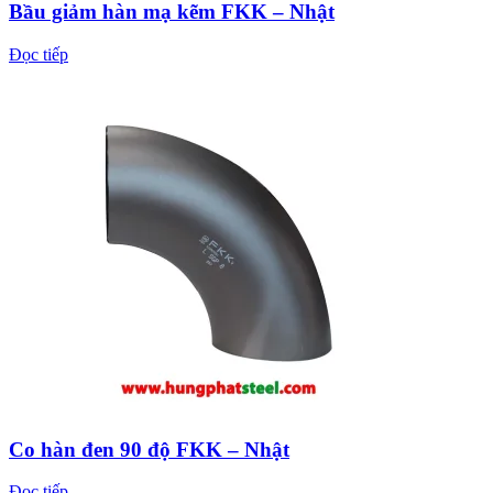
Bầu giảm hàn mạ kẽm FKK – Nhật
Đọc tiếp
Co hàn đen 90 độ FKK – Nhật
Đọc tiếp