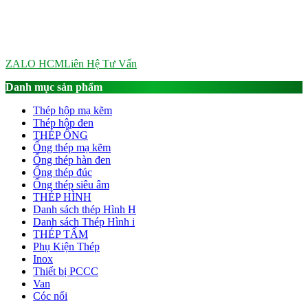
ZALO HCM
Liên Hệ Tư Vấn
Danh mục sản phẩm
Thép hộp mạ kẽm
Thép hộp đen
THÉP ỐNG
Ống thép mạ kẽm
Ống thép hàn đen
Ống thép đúc
Ống thép siêu âm
THÉP HÌNH
Danh sách thép Hình H
Danh sách Thép Hình i
THÉP TẤM
Phụ Kiện Thép
Inox
Thiết bị PCCC
Van
Cóc nối