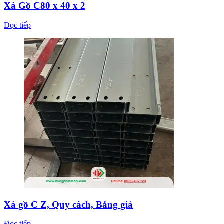
Xà Gồ C80 x 40 x 2
Đọc tiếp
Xà gồ C Z, Quy cách, Bảng giá
Đọc tiếp