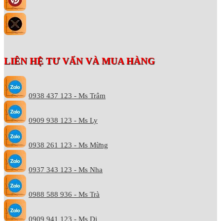
LIÊN HỆ TƯ VẤN VÀ MUA HÀNG
0938 437 123 - Ms Trâm
0909 938 123 - Ms Ly
0938 261 123 - Ms Mừng
0937 343 123 - Ms Nha
0988 588 936 - Ms Trà
0909 941 123 - Ms Di