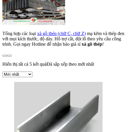
Tổng hợp các loại
xà gồ thép (chữ C, chữ Z)
mạ kẽm và thép đen
với mọi kích thước, độ dày. Hỗ trợ cắt, đột lỗ theo yêu cầu công
trình. Gọi ngay Hotline để nhận báo giá sỉ
xà gồ thép
!
Hiển thị tất cả 5 kết quả
Đã sắp xếp theo mới nhất