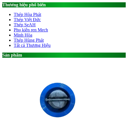
Thương hiệu phổ biến
Thép Hòa Phát
Thép Việt Đức
Thép SeAH
Phụ kiên ren Mech
Minh Hòa
Thép Hùng Phát
Tất cả Thương Hiệu
Sản phẩm