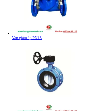
Van giảm áp PN16