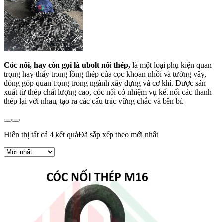
Cóc nối, hay còn gọi là ubolt nối thép,
là một loại phụ kiện quan
trọng hay thấy trong lồng thép của cọc khoan nhồi và tường vây,
đóng góp quan trọng trong ngành xây dựng và cơ khí. Được sản
xuất từ thép chất lượng cao, cóc nối có nhiệm vụ kết nối các thanh
thép lại với nhau, tạo ra các cấu trúc vững chắc và bền bỉ.
Hiển thị tất cả 4 kết quả
Đã sắp xếp theo mới nhất