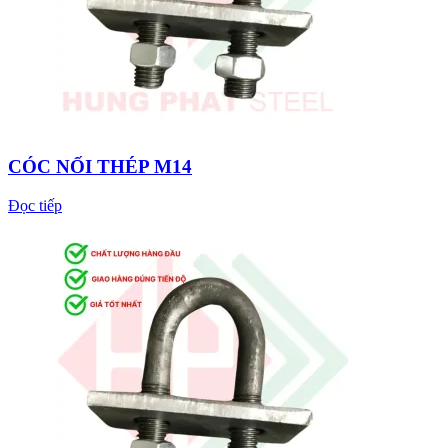
CÓC NỐI THÉP M14
Đọc tiếp