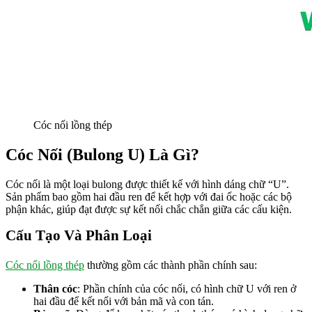
Cóc nối lồng thép
Cóc Nối (Bulong U) Là Gì?
Cóc nối là một loại bulong được thiết kế với hình dáng chữ “U”.
Sản phẩm bao gồm hai đầu ren để kết hợp với đai ốc hoặc các bộ
phận khác, giúp đạt được sự kết nối chắc chắn giữa các cấu kiện.
Cấu Tạo Và Phân Loại
Cóc nối lồng thép
thường gồm các thành phần chính sau:
Thân cóc
:
Phần chính của cóc nối, có hình chữ U với ren ở
hai đầu để kết nối với bản mã và con tán.