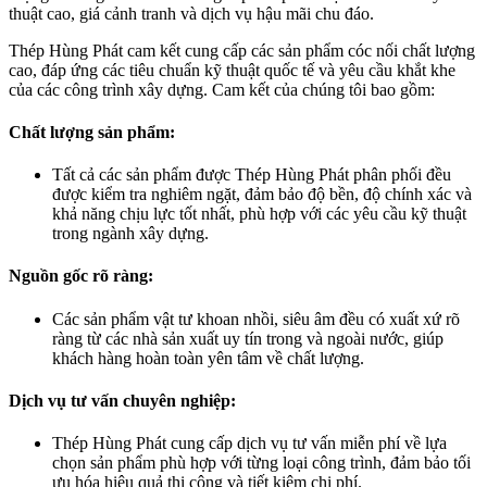
thuật cao, giá cảnh tranh và dịch vụ hậu mãi chu đáo.
Thép Hùng Phát cam kết cung cấp các sản phẩm cóc nối chất lượng
cao, đáp ứng các tiêu chuẩn kỹ thuật quốc tế và yêu cầu khắt khe
của các công trình xây dựng. Cam kết của chúng tôi bao gồm:
Chất lượng sản phẩm:
Tất cả các sản phẩm được Thép Hùng Phát phân phối đều
được kiểm tra nghiêm ngặt, đảm bảo độ bền, độ chính xác và
khả năng chịu lực tốt nhất, phù hợp với các yêu cầu kỹ thuật
trong ngành xây dựng.
Nguồn gốc rõ ràng:
Các sản phẩm vật tư khoan nhồi, siêu âm đều có xuất xứ rõ
ràng từ các nhà sản xuất uy tín trong và ngoài nước, giúp
khách hàng hoàn toàn yên tâm về chất lượng.
Dịch vụ tư vấn chuyên nghiệp:
Thép Hùng Phát cung cấp dịch vụ tư vấn miễn phí về lựa
chọn sản phẩm phù hợp với từng loại công trình, đảm bảo tối
ưu hóa hiệu quả thi công và tiết kiệm chi phí.