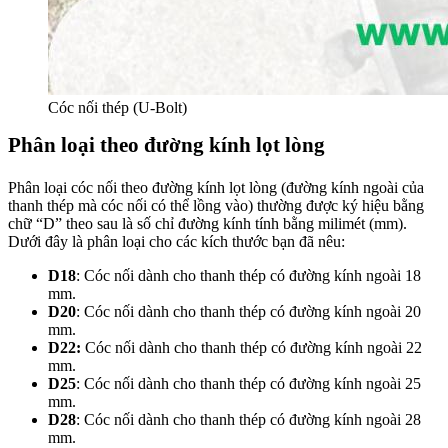
Cóc nối thép (U-Bolt)
Phân loại theo đường kính lọt lòng
Phân loại cóc nối theo đường kính lọt lòng (đường kính ngoài của
thanh thép mà cóc nối có thể lồng vào) thường được ký hiệu bằng
chữ “D” theo sau là số chỉ đường kính tính bằng milimét (mm).
Dưới đây là phân loại cho các kích thước bạn đã nêu:
D18
:
Cóc nối dành cho thanh thép có đường kính ngoài 18
mm.
D20
:
Cóc nối dành cho thanh thép có đường kính ngoài 20
mm.
D22:
Cóc nối dành cho thanh thép có đường kính ngoài 22
mm.
D25
:
Cóc nối dành cho thanh thép có đường kính ngoài 25
mm.
D28
:
Cóc nối dành cho thanh thép có đường kính ngoài 28
mm.