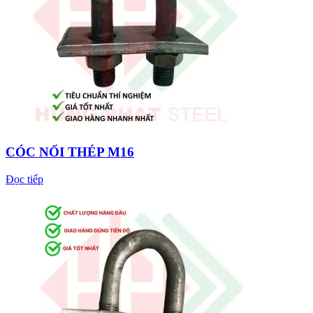
CÓC NỐI THÉP M16
Đọc tiếp