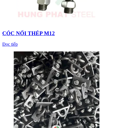
CÓC NỐI THÉP M12
Đọc tiếp