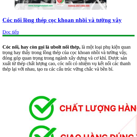
Cóc nối lồng thép cọc khoan nhồi và tường vây
Đọc tiếp
Cóc nối, hay còn gọi là ubolt nối thép,
là một loại phụ kiện quan
trọng hay thấy trong lồng thép của cọc khoan nhồi và tường vây,
đóng góp quan trọng trong ngành xây dựng và cơ khí. Được sản
xuất từ thép chất lượng cao, cóc nối có nhiệm vụ kết nối các thanh
thép lại với nhau, tạo ra các cấu trúc vững chắc và bền bỉ.