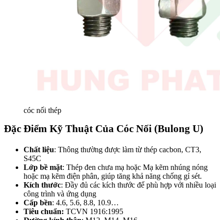
cóc nối thép
Đặc Điểm Kỹ Thuật Của Cóc Nối (Bulong U)
Chất liệu
: Thông thường được làm từ thép cacbon, CT3,
S45C
Lớp bề mặt
: Thép đen chưa mạ hoặc Mạ kẽm nhúng nóng
hoặc mạ kẽm điện phân, giúp tăng khả năng chống gỉ sét.
Kích thước
: Đầy đủ các kích thước để phù hợp với nhiều loại
công trình và ứng dụng
Cấp bền
: 4.6, 5.6, 8.8, 10.9…
Tiêu chuẩn:
TCVN 1916:1995