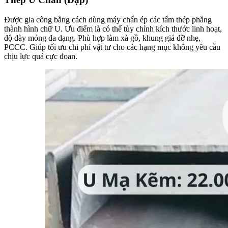
Được gia công bằng cách dùng máy chấn ép các tấm thép phẳng
thành hình chữ U. Ưu điểm là có thể tùy chỉnh kích thước linh hoạt,
độ dày mỏng đa dạng. Phù hợp làm xà gồ, khung giá đỡ nhẹ,
PCCC. Giúp tối ưu chi phí vật tư cho các hạng mục không yêu cầu
chịu lực quá cực đoan.