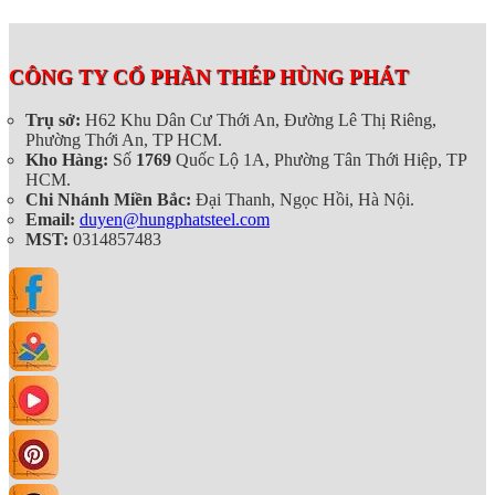
CÔNG TY CỔ PHẦN THÉP HÙNG PHÁT
Trụ sở:
H62 Khu Dân Cư Thới An, Đường Lê Thị Riêng,
Phường Thới An, TP HCM.
Kho Hàng:
Số
1769
Quốc Lộ 1A, Phường Tân Thới Hiệp, TP
HCM.
Chi Nhánh Miền Bắc:
Đại Thanh, Ngọc Hồi, Hà Nội.
Email:
duyen@hungphatsteel.com
MST:
0314857483