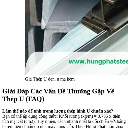
Giá Thép U đen, u mạ kẽm
Giải Đáp Các Vấn Đề Thường Gặp Về
Thép U (FAQ)
Làm thế nào để tính trọng lượng thép hình U chuẩn xác?
Bạn có thể áp dụng công thức: Khối lượng (kg/m) = 0,785 x diện
tích mặt cắt (cm2). Tuy nhiên, cách nhanh nhất là đối chiếu với bảng
barem tiêu chuẩn do nhà máy cung cấp. Thép Hùng Phát luôn giao