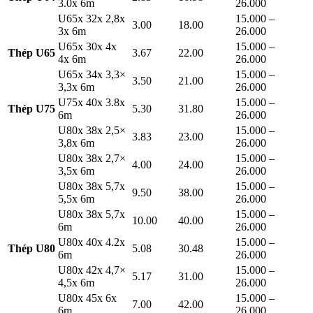
3.0x 6m
26.000
U65x 32x 2,8x
15.000 –
3.00
18.00
3x 6m
26.000
U65x 30x 4x
15.000 –
Thép U65
3.67
22.00
4x 6m
26.000
U65x 34x 3,3×
15.000 –
3.50
21.00
3,3x 6m
26.000
U75x 40x 3.8x
15.000 –
Thép U75
5.30
31.80
6m
26.000
U80x 38x 2,5×
15.000 –
3.83
23.00
3,8x 6m
26.000
U80x 38x 2,7×
15.000 –
4.00
24.00
3,5x 6m
26.000
U80x 38x 5,7x
15.000 –
9.50
38.00
5,5x 6m
26.000
U80x 38x 5,7x
15.000 –
10.00
40.00
6m
26.000
U80x 40x 4.2x
15.000 –
Thép U80
5.08
30.48
6m
26.000
U80x 42x 4,7×
15.000 –
5.17
31.00
4,5x 6m
26.000
U80x 45x 6x
15.000 –
7.00
42.00
6m
26.000