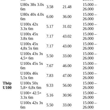
U80x 38x 3.0x
15.000 –
3.58
21.48
6m
26.000
U80x 40x 4.0x
15.000 –
6.00
36.00
6m
26.000
U100x 42x
15.000 –
5.17
31.02
3.3x 6m
26.000
U100x 45x
15.000 –
7.17
43.02
3.8x 6m
26.000
U100x 45x
15.000 –
7.17
43.00
4,8x 5x 6m
26.000
U100x 43x 3x
15.000 –
5.50
33.00
4,5× 6m
26.000
U100x 45x 5x
15.000 –
7.67
46.00
6m
26.000
U100x 46x
15.000 –
7.83
47.00
5,5x 6m
26.000
Thép
U100x 50x
15.000 –
9.33
56.00
U100
5,8× 6,8x 6m
26.000
U100× 42.5×
15.000 –
5.16
30.96
3.3x 6m
26.000
U100x 42x 3x
15.000 –
5.50
33.00
6m
26.000