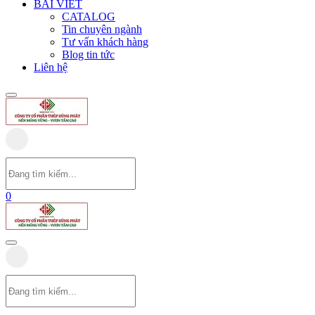
BÀI VIẾT
CATALOG
Tin chuyên ngành
Tư vấn khách hàng
Blog tin tức
Liên hệ
0