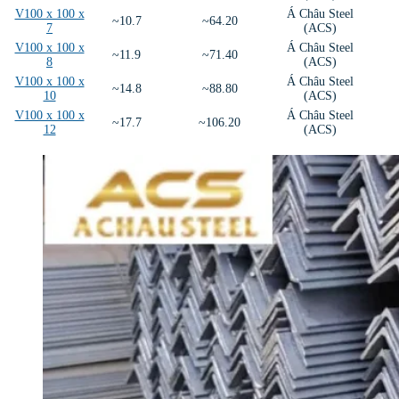
V100 x 100 x
Á Châu Steel
~10.7
~64.20
7
(ACS)
V100 x 100 x
Á Châu Steel
~11.9
~71.40
8
(ACS)
V100 x 100 x
Á Châu Steel
~14.8
~88.80
10
(ACS)
V100 x 100 x
Á Châu Steel
~17.7
~106.20
12
(ACS)