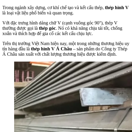
Trong ngành xây dựng, cơ khí chế tạo và kết cấu thép,
thép hình V
là loại vật liệu phổ biến và quan trọng.
Với đặc trưng hình dáng chữ V (cạnh vuông góc 90°), thép V
thường được gọi là
thép góc
. Nó có khả năng chịu tải tốt, chống
xoắn và thích hợp để gia cố các kết cấu chịu lực.
Trên thị trường Việt Nam hiện nay, một trong những thương hiệu uy
tín hàng đầu là
thép hình V Á Châu
– sản phẩm do Công ty Thép
Á Châu sản xuất với chất lượng thương hiệu được kiểm định.