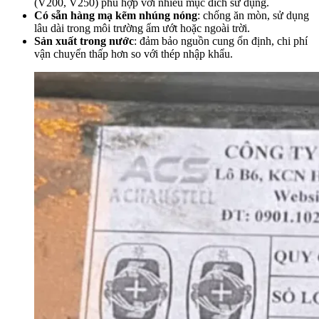
(V200, V250) phù hợp với nhiều mục đích sử dụng.
Có sẵn hàng mạ kẽm nhúng nóng
: chống ăn mòn, sử dụng
lâu dài trong môi trường ẩm ướt hoặc ngoài trời.
Sản xuất trong nước
: đảm bảo nguồn cung ổn định, chi phí
vận chuyển thấp hơn so với thép nhập khẩu.