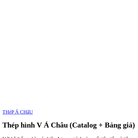
THéP Á CHâU
Thép hình V Á Châu (Catalog + Bảng giá)