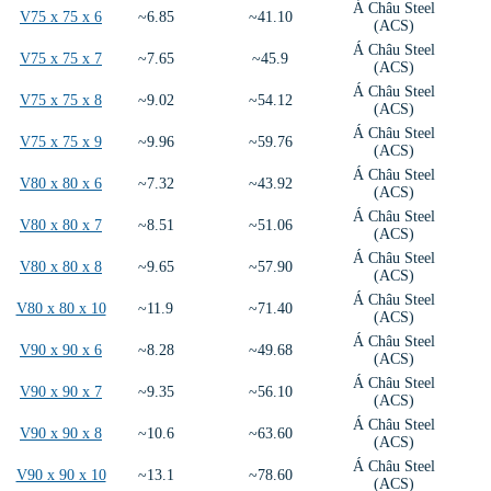
Á Châu Steel
V75 x 75 x 6
~6.85
~41.10
(ACS)
Á Châu Steel
V75 x 75 x 7
~7.65
~45.9
(ACS)
Á Châu Steel
V75 x 75 x 8
~9.02
~54.12
(ACS)
Á Châu Steel
V75 x 75 x 9
~9.96
~59.76
(ACS)
Á Châu Steel
V80 x 80 x 6
~7.32
~43.92
(ACS)
Á Châu Steel
V80 x 80 x 7
~8.51
~51.06
(ACS)
Á Châu Steel
V80 x 80 x 8
~9.65
~57.90
(ACS)
Á Châu Steel
V80 x 80 x 10
~11.9
~71.40
(ACS)
Á Châu Steel
V90 x 90 x 6
~8.28
~49.68
(ACS)
Á Châu Steel
V90 x 90 x 7
~9.35
~56.10
(ACS)
Á Châu Steel
V90 x 90 x 8
~10.6
~63.60
(ACS)
Á Châu Steel
V90 x 90 x 10
~13.1
~78.60
(ACS)