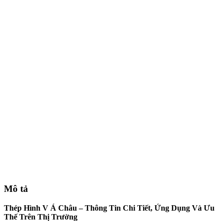
Mô tả
Thép Hình V Á Châu – Thông Tin Chi Tiết, Ứng Dụng Và Ưu
Thế Trên Thị Trường