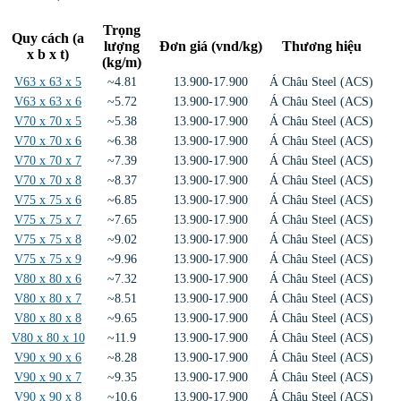
Trọng
Quy cách (a
lượng
Đơn giá (vnd/kg)
Thương hiệu
x b x t)
(kg/m)
V63 x 63 x 5
~4.81
13.900-17.900
Á Châu Steel (ACS)
V63 x 63 x 6
~5.72
13.900-17.900
Á Châu Steel (ACS)
V70 x 70 x 5
~5.38
13.900-17.900
Á Châu Steel (ACS)
V70 x 70 x 6
~6.38
13.900-17.900
Á Châu Steel (ACS)
V70 x 70 x 7
~7.39
13.900-17.900
Á Châu Steel (ACS)
V70 x 70 x 8
~8.37
13.900-17.900
Á Châu Steel (ACS)
V75 x 75 x 6
~6.85
13.900-17.900
Á Châu Steel (ACS)
V75 x 75 x 7
~7.65
13.900-17.900
Á Châu Steel (ACS)
V75 x 75 x 8
~9.02
13.900-17.900
Á Châu Steel (ACS)
V75 x 75 x 9
~9.96
13.900-17.900
Á Châu Steel (ACS)
V80 x 80 x 6
~7.32
13.900-17.900
Á Châu Steel (ACS)
V80 x 80 x 7
~8.51
13.900-17.900
Á Châu Steel (ACS)
V80 x 80 x 8
~9.65
13.900-17.900
Á Châu Steel (ACS)
V80 x 80 x 10
~11.9
13.900-17.900
Á Châu Steel (ACS)
V90 x 90 x 6
~8.28
13.900-17.900
Á Châu Steel (ACS)
V90 x 90 x 7
~9.35
13.900-17.900
Á Châu Steel (ACS)
V90 x 90 x 8
~10.6
13.900-17.900
Á Châu Steel (ACS)