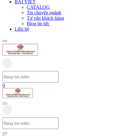
BÀI VIẾT
CATALOG
Tin chuyên ngành
Tư vấn khách hàng
Blog tin tức
Liên hệ
0