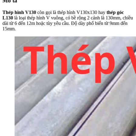
Mô tả
Thép hình V130
còn gọi là thép hình V130x130 hay
thép góc
L130
là loại thép hình V vuông, có bề rộng 2 cánh là 130mm, chiều
dài từ 6 đến 12m hoặc tùy yêu cầu. Độ dày phổ biến từ 9mm đến
15mm.