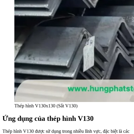
Thép hình V130x130 (Sắt V130)
Ứng dụng của thép hình V130
Thép hình V130 được sử dụng trong nhiều lĩnh vực, đặc biệt là các