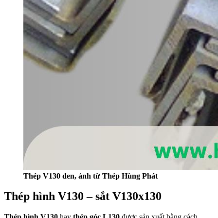
Thép V130 đen, ảnh từ Thép Hùng Phát
Thép hình V130 – sắt V130x130
Thép hình V130
hay
thép góc L130
được sản xuất bằng cách