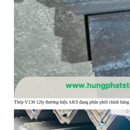
Thép V130 12ly thương hiệu AKS đang phân phối chính hãng 