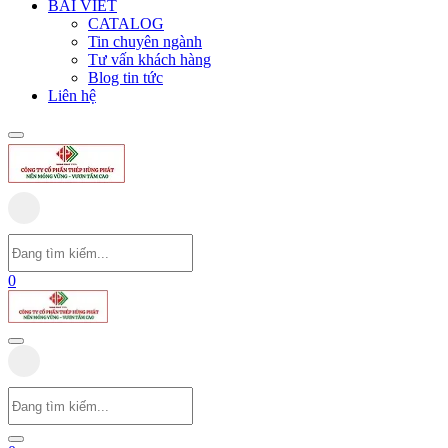
BÀI VIẾT
CATALOG
Tin chuyên ngành
Tư vấn khách hàng
Blog tin tức
Liên hệ
0