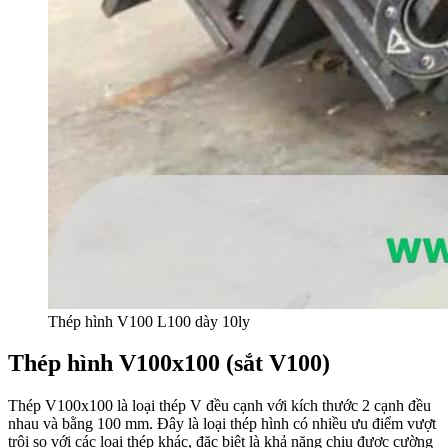
Thép hình V100 L100 dày 10ly
Thép hình V100x100 (sắt V100)
Thép V100x100 là loại thép V đều cạnh với kích thước 2 cạnh đều
nhau và bằng 100 mm. Đây là loại thép hình có nhiều ưu điểm vượt
trội so với các loại thép khác, đặc biệt là khả năng chịu được cường