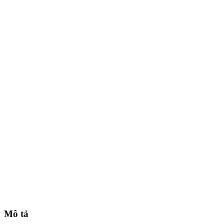
Mô tả