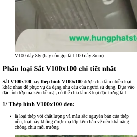
V100 dày 8ly (hay còn gọi là L100 dày 8mm)
Phân loại Sắt V100x100 chi tiết nhất
Sắt V100x100
hay
thép hình V100x100
được chia làm nhiều loại
khác nhau để phục vụ đa dạng nhu cầu của người sử dụng. Dựa vào
đặc tính lớp mạ kẽm bề mặt, có thể chia làm 3 loại đặc trưng là L
1/ Thép hình V100x100 đen:
là loại thép với chất lượng và màu sắc nguyên bản của thép
nền, loại này không được mạ lớp kẽm bảo vệ nên khả năng
chống chịu môi trường