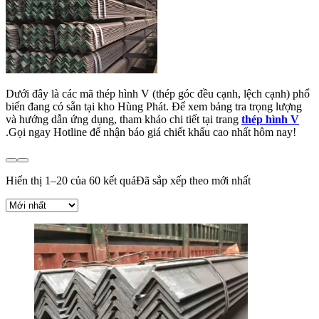
Dưới đây là các mã thép hình V (thép góc đều cạnh, lệch cạnh) phổ
biến đang có sẵn tại kho Hùng Phát. Để xem bảng tra trọng lượng
và hướng dẫn ứng dụng, tham khảo chi tiết tại trang
thép hình V
.Gọi ngay Hotline để nhận báo giá chiết khấu cao nhất hôm nay!
Hiển thị 1–20 của 60 kết quả
Đã sắp xếp theo mới nhất