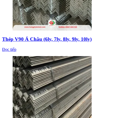
Thép V90 Á Châu (6ly, 7ly, 8ly, 9ly, 10ly)
Đọc tiếp