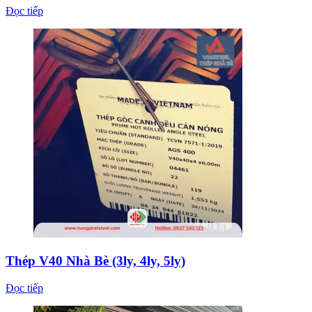
Đọc tiếp
Thép V40 Nhà Bè (3ly, 4ly, 5ly)
Đọc tiếp