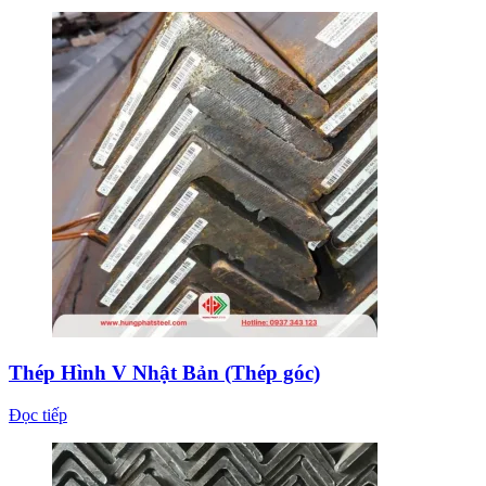
Thép Hình V Nhật Bản (Thép góc)
Đọc tiếp