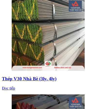
Thép V30 Nhà Bè (3ly, 4ly)
Đọc tiếp