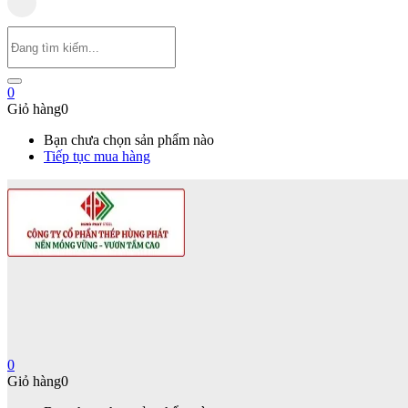
0
Giỏ hàng
0
Bạn chưa chọn sản phẩm nào
Tiếp tục mua hàng
0
Giỏ hàng
0