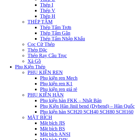
Thép I
Thép V
Thép H
THÉP TẤM
Thép Tấm Trơn
Thép Tấm Gân
Thép Tấm Nhập Khẩu
Cọc Cừ Thép
Thép Đặc
Thép Ray Cầu Trục
Xà Gồ
Phụ Kiện Thép
PHỤ KIỆN REN
Phụ kiện ren Mech
Phụ kiện ren K1
Phụ kiện ren giá rẻ
PHỤ KIỆN HÀN
Phụ kiện hàn FKK – Nhật Bản
Phụ Kiện Hàn Jinil bend (Dybend) – Hàn Quốc
Phụ kiện hàn SCH20 SCH40 SCH80 SCH160
MẶT BÍCH
Mặt bích JIS
Mặt bích BS
Mặt bích ANSI
Mặt bích DIN