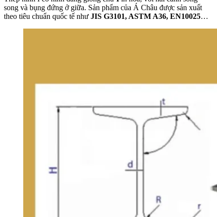
song và bụng đứng ở giữa. Sản phẩm của Á Châu được sản xuất
theo tiêu chuẩn quốc tế như
JIS G3101, ASTM A36, EN10025
…