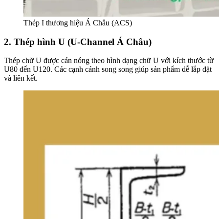
Thép I thương hiệu Á Châu (ACS)
2. Thép hình U (U-Channel Á Châu)
Thép chữ U được cán nóng theo hình dạng chữ U với kích thước từ
U80 đến U120. Các cạnh cánh song song giúp sản phẩm dễ lắp đặt
và liên kết.