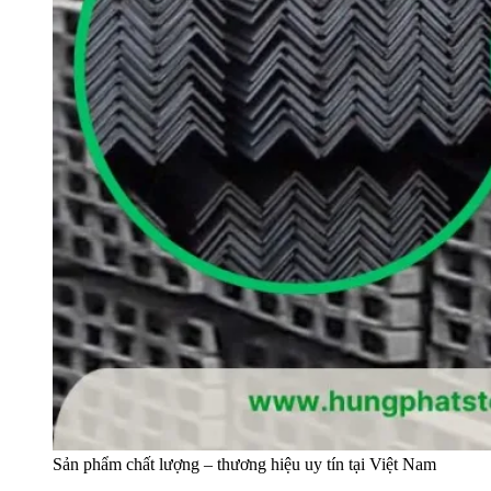
Sản phẩm chất lượng – thương hiệu uy tín tại Việt Nam