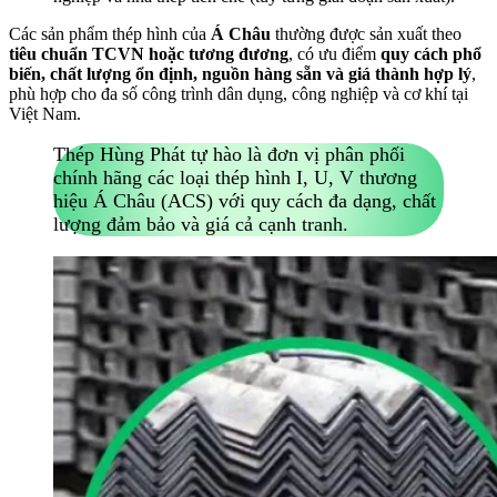
Các sản phẩm thép hình của
Á Châu
thường được sản xuất theo
tiêu chuẩn TCVN hoặc tương đương
, có ưu điểm
quy cách phổ
biến, chất lượng ổn định, nguồn hàng sẵn và giá thành hợp lý
,
phù hợp cho đa số công trình dân dụng, công nghiệp và cơ khí tại
Việt Nam.
Thép Hùng Phát tự hào là đơn vị phân phối
chính hãng các loại thép hình I, U, V thương
hiệu Á Châu (ACS) với quy cách đa dạng, chất
lượng đảm bảo và giá cả cạnh tranh.