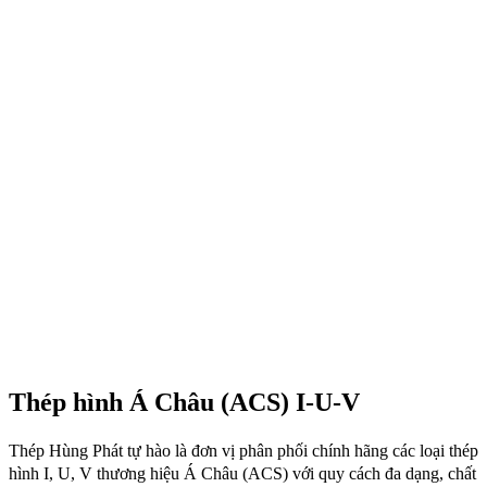
Thép hình Á Châu (ACS) I-U-V
Thép Hùng Phát tự hào là đơn vị phân phối chính hãng các loại thép
hình I, U, V thương hiệu Á Châu (ACS) với quy cách đa dạng, chất