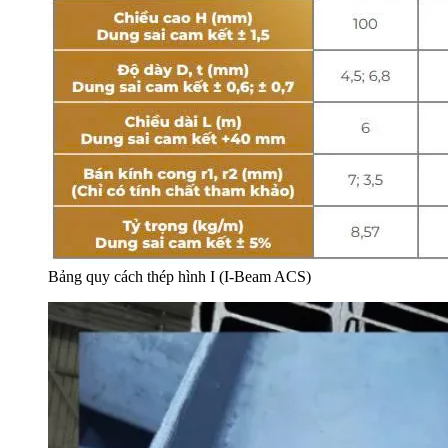
Bảng quy cách thép hình I (I-Beam ACS)