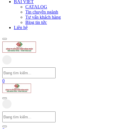
BÀI VIẾT
CATALOG
Tin chuyên ngành
Tư vấn khách hàng
Blog tin tức
Liên hệ
0