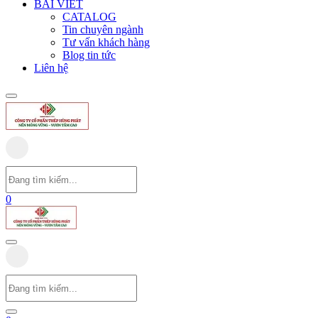
BÀI VIẾT
CATALOG
Tin chuyên ngành
Tư vấn khách hàng
Blog tin tức
Liên hệ
0