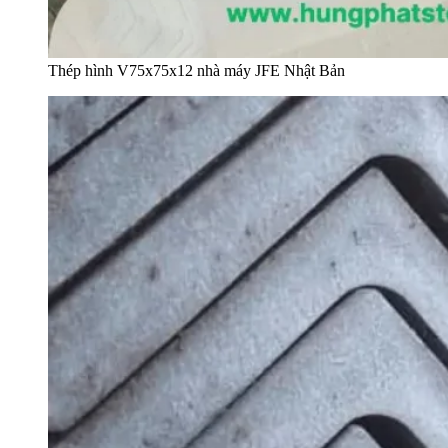
Thép hình V75x75x12 nhà máy JFE Nhật Bản