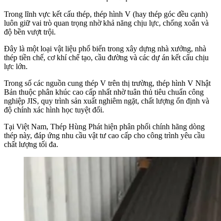
Trong lĩnh vực kết cấu thép, thép hình V (hay thép góc đều cạnh)
luôn giữ vai trò quan trọng nhờ khả năng chịu lực, chống xoắn và
độ bền vượt trội.
Đây là một loại vật liệu phổ biến trong xây dựng nhà xưởng, nhà
thép tiền chế, cơ khí chế tạo, cầu đường và các dự án kết cấu chịu
lực lớn.
Trong số các nguồn cung thép V trên thị trường, thép hình V Nhật
Bản thuộc phân khúc cao cấp nhất nhờ tuân thủ tiêu chuẩn công
nghiệp JIS, quy trình sản xuất nghiêm ngặt, chất lượng ổn định và
độ chính xác hình học tuyệt đối.
Tại Việt Nam, Thép Hùng Phát hiện phân phối chính hãng dòng
thép này, đáp ứng nhu cầu vật tư cao cấp cho công trình yêu cầu
chất lượng tối đa.