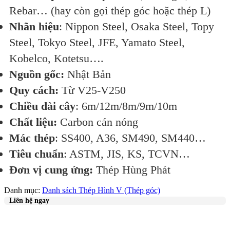
Rebar… (hay còn gọi thép góc hoặc thép L)
Nhãn hiệu
: Nippon Steel, Osaka Steel, Topy
Steel, Tokyo Steel, JFE, Yamato Steel,
Kobelco, Kotetsu….
Nguồn gốc:
Nhật Bản
Quy cách:
Từ V25-V250
Chiều dài cây
: 6m/12m/8m/9m/10m
Chất liệu:
Carbon cán nóng
Mác thép
: SS400, A36, SM490, SM440…
Tiêu chuẩn
: ASTM, JIS, KS, TCVN…
Đơn vị cung ứng:
Thép Hùng Phát
Danh mục:
Danh sách Thép Hình V (Thép góc)
Liên hệ ngay