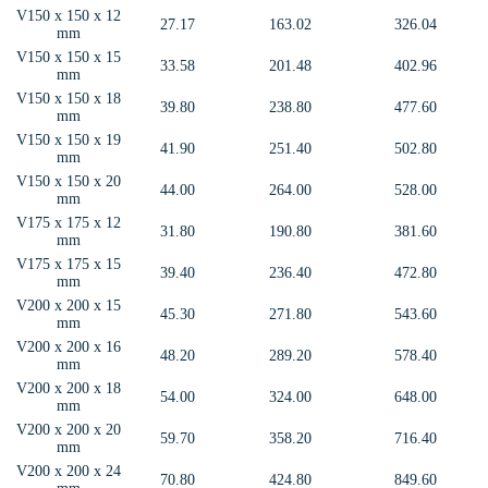
V150 x 150 x 12
27.17
163.02
326.04
mm
V150 x 150 x 15
33.58
201.48
402.96
mm
V150 x 150 x 18
39.80
238.80
477.60
mm
V150 x 150 x 19
41.90
251.40
502.80
mm
V150 x 150 x 20
44.00
264.00
528.00
mm
V175 x 175 x 12
31.80
190.80
381.60
mm
V175 x 175 x 15
39.40
236.40
472.80
mm
V200 x 200 x 15
45.30
271.80
543.60
mm
V200 x 200 x 16
48.20
289.20
578.40
mm
V200 x 200 x 18
54.00
324.00
648.00
mm
V200 x 200 x 20
59.70
358.20
716.40
mm
V200 x 200 x 24
70.80
424.80
849.60