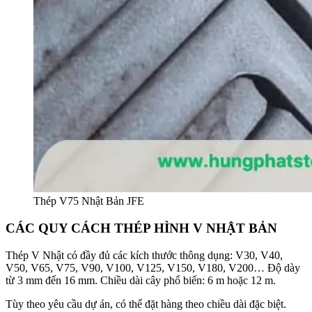
Thép V75 Nhật Bản JFE
CÁC QUY CÁCH THÉP HÌNH V NHẬT BẢN
Thép V Nhật có đầy đủ các kích thước thông dụng: V30, V40,
V50, V65, V75, V90, V100, V125, V150, V180, V200… Độ dày
từ 3 mm đến 16 mm. Chiều dài cây phổ biến: 6 m hoặc 12 m.
Tùy theo yêu cầu dự án, có thể đặt hàng theo chiều dài đặc biệt.