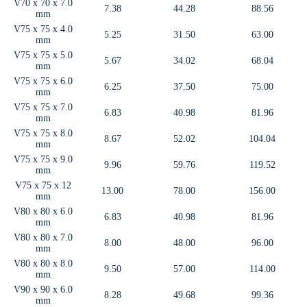
V70 x 70 x 7.0
7.38
44.28
88.56
mm
V75 x 75 x 4.0
5.25
31.50
63.00
mm
V75 x 75 x 5.0
5.67
34.02
68.04
mm
V75 x 75 x 6.0
6.25
37.50
75.00
mm
V75 x 75 x 7.0
6.83
40.98
81.96
mm
V75 x 75 x 8.0
8.67
52.02
104.04
mm
V75 x 75 x 9.0
9.96
59.76
119.52
mm
V75 x 75 x 12
13.00
78.00
156.00
mm
V80 x 80 x 6.0
6.83
40.98
81.96
mm
V80 x 80 x 7.0
8.00
48.00
96.00
mm
V80 x 80 x 8.0
9.50
57.00
114.00
mm
V90 x 90 x 6.0
8.28
49.68
99.36
mm