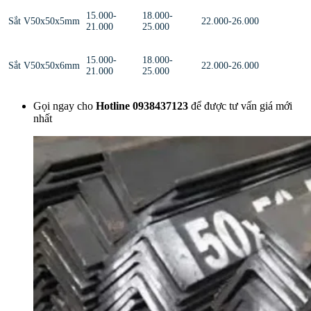
15.000-
18.000-
Sắt V50x50x5mm
22.000-26.000
21.000
25.000
15.000-
18.000-
Sắt V50x50x6mm
22.000-26.000
21.000
25.000
Gọi ngay cho
Hotline 0938437123
để được tư vấn giá mới
nhất