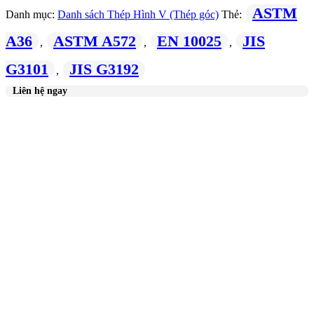
ASTM
Danh mục:
Danh sách Thép Hình V (Thép góc)
Thẻ:
A36
ASTM A572
EN 10025
JIS
,
,
,
G3101
JIS G3192
,
Liên hệ ngay