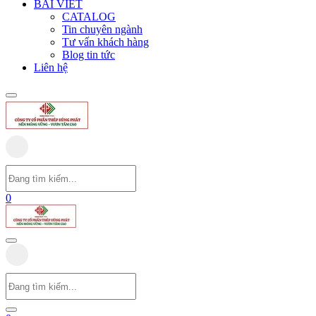
BÀI VIẾT
CATALOG
Tin chuyên ngành
Tư vấn khách hàng
Blog tin tức
Liên hệ
0