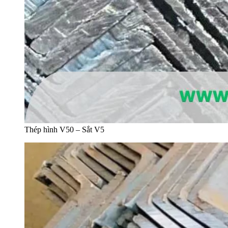
Thép hình V50 – Sắt V5