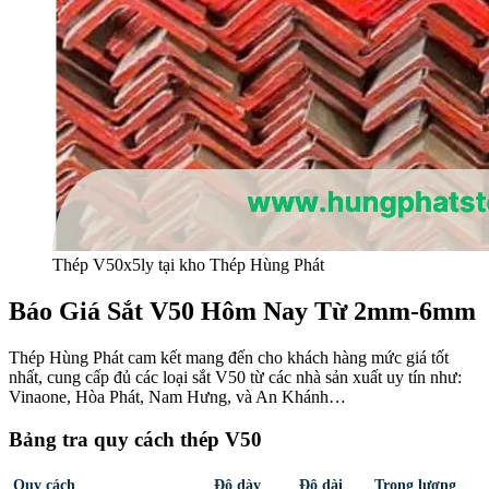
Thép V50x5ly tại kho Thép Hùng Phát
Báo Giá Sắt V50 Hôm Nay Từ 2mm-6mm
Thép Hùng Phát cam kết mang đến cho khách hàng mức giá tốt
nhất, cung cấp đủ các loại sắt V50 từ các nhà sản xuất uy tín như:
Vinaone, Hòa Phát, Nam Hưng, và An Khánh…
Bảng tra quy cách thép V50
Quy cách
Độ dày
Độ dài
Trọng lượng