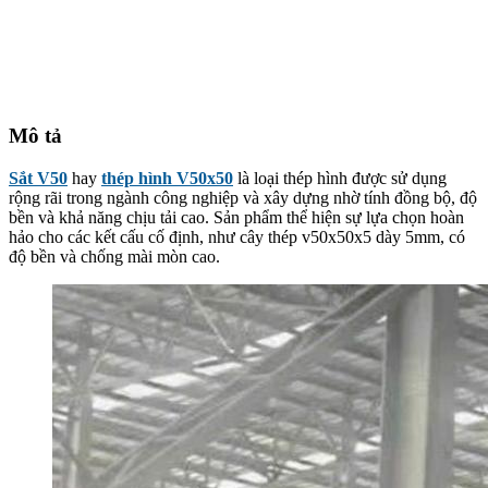
Mô tả
Sắt V50
hay
thép hình V50x50
là loại thép hình được sử dụng
rộng rãi trong ngành công nghiệp và xây dựng nhờ tính đồng bộ, độ
bền và khả năng chịu tải cao. Sản phẩm thể hiện sự lựa chọn hoàn
hảo cho các kết cấu cố định, như cây thép v50x50x5 dày 5mm, có
độ bền và chống mài mòn cao.