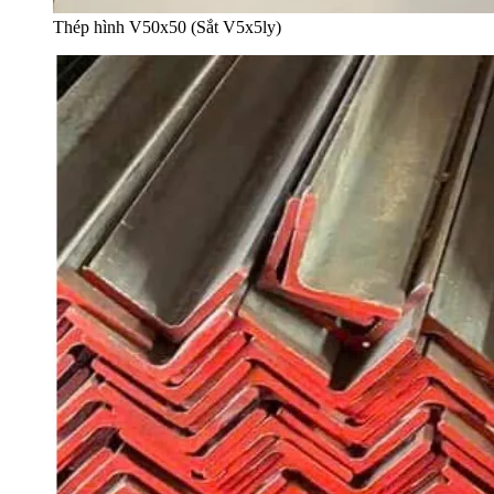
Thép hình V50x50 (Sắt V5x5ly)