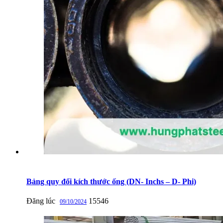
Bảng quy đổi kích thước ống (DN- Inchs – D- Phi)
Đăng lúc
15546
09/10/2024