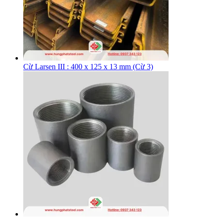
Cừ Larsen III : 400 x 125 x 13 mm (Cừ 3)