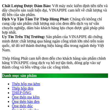
Chất Lượng Được Đảm Bảo:
Với máy móc kiểm định tiên tiến và
dây chuyền sản xuất hiện đại, VINAPIPE cam kết về chất lượng và
độ bền của sản phẩm.
Dịch Vụ Tận Tâm Từ Thép Hùng Phát:
Chúng tôi không chỉ
cung cấp sản phẩm chất lượng mà còn đem đến dịch vụ tư vấn
chuyên nghiệp, đảm bảo khách hàng lựa chọn được giải pháp phù
hợp nhất.
Uy Tín Trên Thị Trường:
Sản phẩm của VINAPIPE đã chứng
minh được chất lượng qua hàng ngàn công trình lớn nhỏ trên toàn
quốc, từ đó trở thành thương hiệu hàng đầu trong ngành thép Việt
Nam.
Thép Hùng Phát cam kết đem đến cho khách hàng sản phẩm chính
hãng VINAPIPE cùng dịch vụ hỗ trợ tận tình, đóng góp vào sự
thành công và bền vững của các công trình.
Danh mục sản phẩm
Thép hộp mạ kẽm
Thép hộp đen
THÉP ỐNG
Ống thép mạ kẽm
Ống thép hàn đen
Ống thép đúc