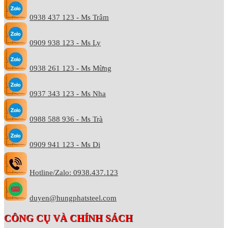
0938 437 123 - Ms Trâm
0909 938 123 - Ms Ly
0938 261 123 - Ms Mừng
0937 343 123 - Ms Nha
0988 588 936 - Ms Trà
0909 941 123 - Ms Di
Hotline/Zalo: 0938.437.123
duyen@hungphatsteel.com
CÔNG CỤ VÀ CHÍNH SÁCH