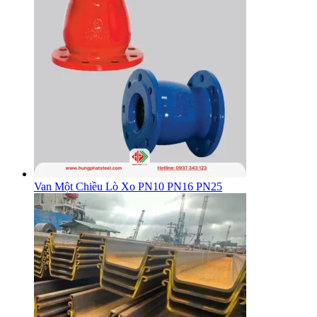
Van Một Chiều Lò Xo PN10 PN16 PN25