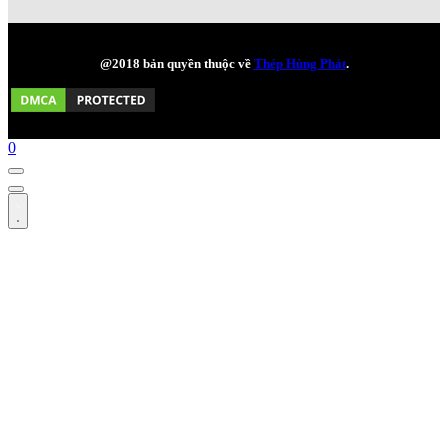
@2018 bản quyền thuộc về
Thép Hùng Phát
.
0