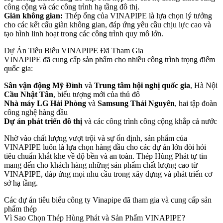
công cộng và các công trình hạ tầng đô thị.
Giàn không gian:
Thép ống của VINAPIPE là lựa chọn lý tưởng
cho các kết cấu giàn không gian, đáp ứng yêu cầu chịu lực cao và
tạo hình linh hoạt trong các công trình quy mô lớn.
Dự Án Tiêu Biểu VINAPIPE Đã Tham Gia
VINAPIPE đã cung cấp sản phẩm cho nhiều công trình trọng điểm
quốc gia:
Sân vận động Mỹ Đình
và
Trung tâm hội nghị quốc gia
, Hà Nội
Cầu Nhật Tân
, biểu tượng mới của thủ đô
Nhà máy LG Hải Phòng
và
Samsung Thái Nguyên
, hai tập đoàn
công nghệ hàng đầu
Dự án phát triển đô thị
và các công trình công cộng khắp cả nước
Nhờ vào chất lượng vượt trội và sự ổn định, sản phẩm của
VINAPIPE luôn là lựa chọn hàng đầu cho các dự án lớn đòi hỏi
tiêu chuẩn khắt khe về độ bền và an toàn. Thép Hùng Phát tự tin
mang đến cho khách hàng những sản phẩm chất lượng cao từ
VINAPIPE, đáp ứng mọi nhu cầu trong xây dựng và phát triển cơ
sở hạ tầng.
Các dự án tiêu biểu công ty Vinapipe đã tham gia và cung cấp sản
phẩm thép
Vì Sao Chọn Thép Hùng Phát và Sản Phẩm VINAPIPE?