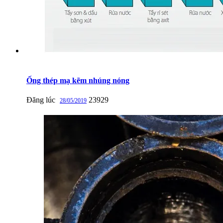
Ống thép mạ kẽm nhúng nóng
Đăng lúc
23929
28/05/2019