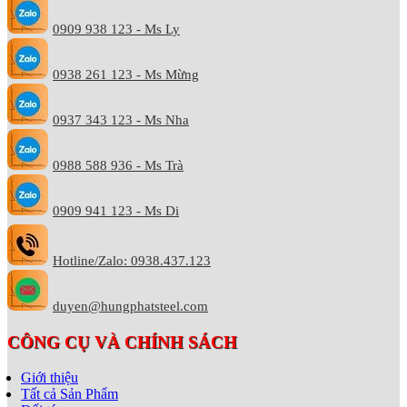
0909 938 123 - Ms Ly
0938 261 123 - Ms Mừng
0937 343 123 - Ms Nha
0988 588 936 - Ms Trà
0909 941 123 - Ms Di
Hotline/Zalo: 0938.437.123
duyen@hungphatsteel.com
CÔNG CỤ VÀ CHÍNH SÁCH
Giới thiệu
Tất cả Sản Phẩm