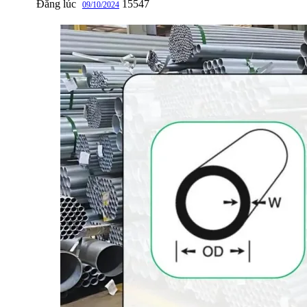
Đăng lúc
15547
09/10/2024