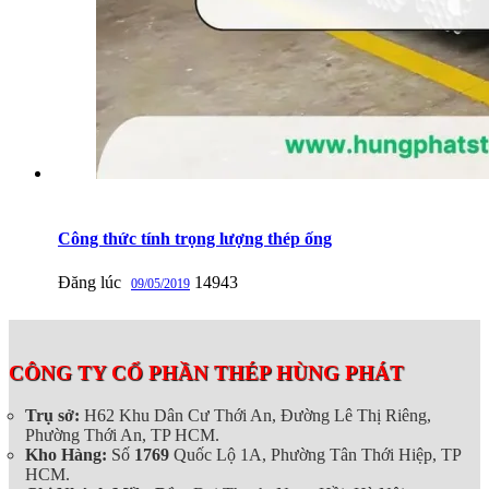
Công thức tính trọng lượng thép ống
Đăng lúc
14943
09/05/2019
CÔNG TY CỔ PHẦN THÉP HÙNG PHÁT
Trụ sở:
H62 Khu Dân Cư Thới An, Đường Lê Thị Riêng,
Phường Thới An, TP HCM.
Kho Hàng:
Số
1769
Quốc Lộ 1A, Phường Tân Thới Hiệp, TP
HCM.