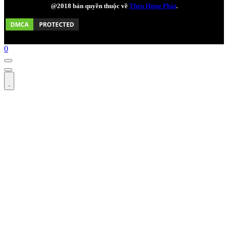
@2018 bản quyền thuộc về
Thép Hùng Phát
.
0