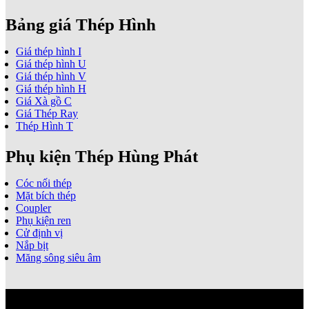
Bảng giá Thép Hình
Giá thép hình I
Giá thép hình U
Giá thép hình V
Giá thép hình H
Giá Xà gồ C
Giá Thép Ray
Thép Hình T
Phụ kiện Thép Hùng Phát
Cóc nối thép
Mặt bích thép
Coupler
Phụ kiện ren
Cử định vị
Nắp bịt
Măng sông siêu âm