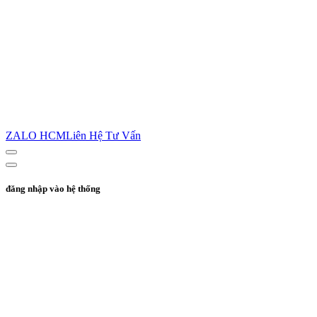
ZALO HCM
Liên Hệ Tư Vấn
đăng nhập vào hệ thống