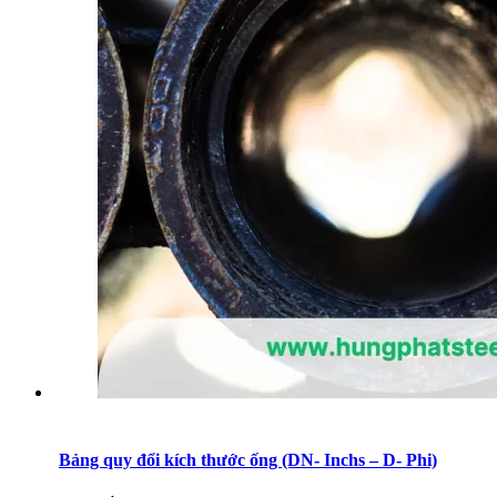
Bảng quy đổi kích thước ống (DN- Inchs – D- Phi)