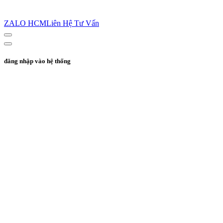
ZALO HCM
Liên Hệ Tư Vấn
đăng nhập vào hệ thống