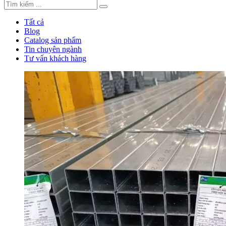
Tất cả
Blog
Catalog sản phẩm
Tin chuyên ngành
Tư vấn khách hàng