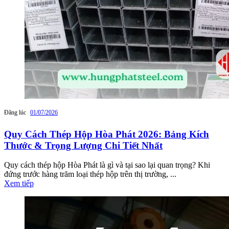
Đăng lúc
01/07/2026
Quy Cách Thép Hộp Hòa Phát 2026: Bảng Kích
Thước & Trọng Lượng Chi Tiết Nhất
Quy cách thép hộp Hòa Phát là gì và tại sao lại quan trọng? Khi
đứng trước hàng trăm loại thép hộp trên thị trường, ...
Xem tiếp