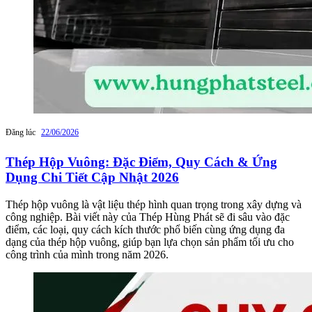
Đăng lúc
22/06/2026
Thép Hộp Vuông: Đặc Điểm, Quy Cách & Ứng
Dụng Chi Tiết Cập Nhật 2026
Thép hộp vuông là vật liệu thép hình quan trọng trong xây dựng và
công nghiệp. Bài viết này của Thép Hùng Phát sẽ đi sâu vào đặc
điểm, các loại, quy cách kích thước phổ biến cùng ứng dụng đa
dạng của thép hộp vuông, giúp bạn lựa chọn sản phẩm tối ưu cho
công trình của mình trong năm 2026.