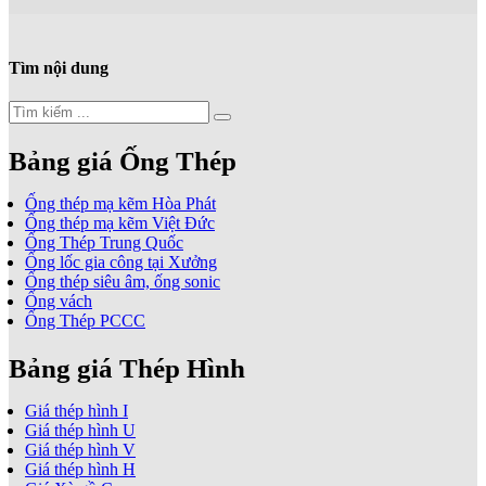
Tìm nội dung
Bảng giá Ống Thép
Ống thép mạ kẽm Hòa Phát
Ống thép mạ kẽm Việt Đức
Ống Thép Trung Quốc
Ống lốc gia công tại Xưởng
Ống thép siêu âm, ống sonic
Ống vách
Ống Thép PCCC
Bảng giá Thép Hình
Giá thép hình I
Giá thép hình U
Giá thép hình V
Giá thép hình H