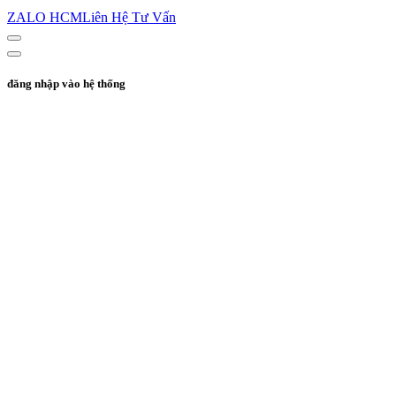
ZALO HCM
Liên Hệ Tư Vấn
đăng nhập vào hệ thống