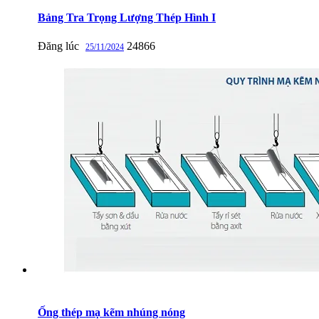
Bảng Tra Trọng Lượng Thép Hình I
Đăng lúc
24866
25/11/2024
Ống thép mạ kẽm nhúng nóng