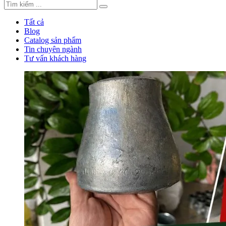
Tất cả
Blog
Catalog sản phẩm
Tin chuyên ngành
Tư vấn khách hàng