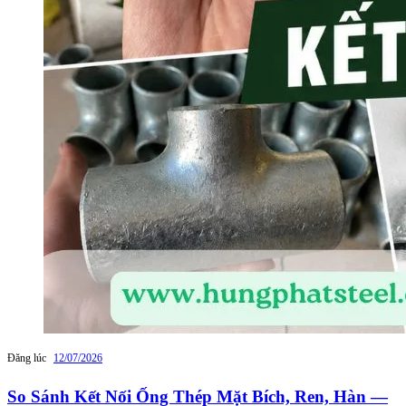
Đăng lúc
12/07/2026
So Sánh Kết Nối Ống Thép Mặt Bích, Ren, Hàn —