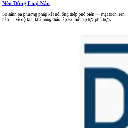
Nên Dùng Loại Nào
So sánh ba phương pháp kết nối ống thép phổ biến — mặt bích, ren,
hàn — về độ kín, khả năng tháo lắp và mức áp lực phù hợp.