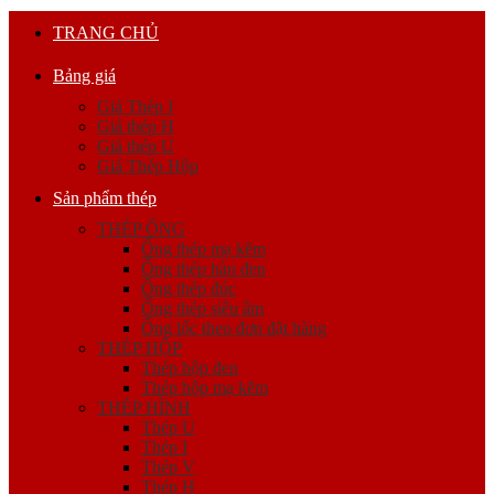
TRANG CHỦ
Bảng giá
Giá Thép I
Giá thép H
Giá thép U
Giá Thép Hộp
Sản phẩm thép
THÉP ỐNG
Ống thép mạ kẽm
Ống thép hàn đen
Ống thép đúc
Ống thép siêu âm
Ống lốc theo đơn đặt hàng
THÉP HỘP
Thép hộp đen
Thép hộp mạ kẽm
THÉP HÌNH
Thép U
Thép I
Thép V
Thép H