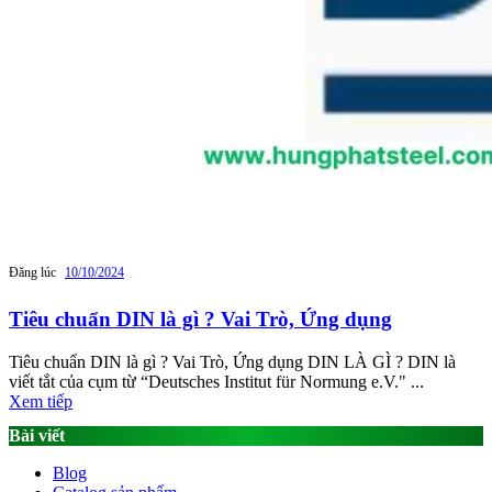
Đăng lúc
10/10/2024
Tiêu chuẩn DIN là gì ? Vai Trò, Ứng dụng
Tiêu chuẩn DIN là gì ? Vai Trò, Ứng dụng DIN LÀ GÌ ? DIN là
viết tắt của cụm từ “Deutsches Institut für Normung e.V." ...
Xem tiếp
Bài viết
Blog