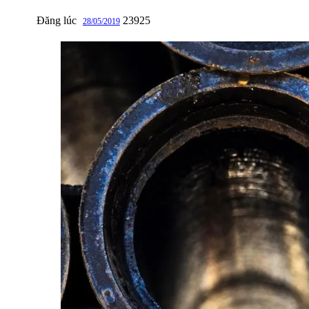
Đăng lúc
23925
28/05/2019