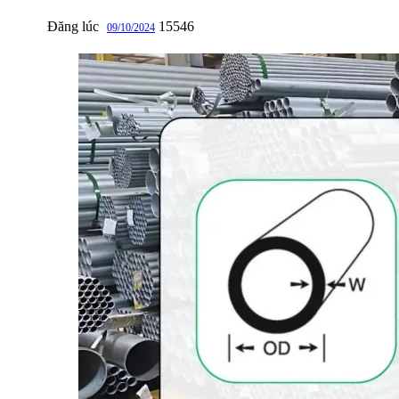
Đăng lúc
15546
09/10/2024