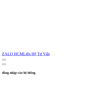
ZALO HCM
Liên Hệ Tư Vấn
đăng nhập vào hệ thống