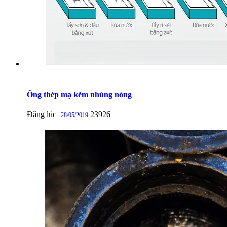
Ống thép mạ kẽm nhúng nóng
Đăng lúc
23926
28/05/2019