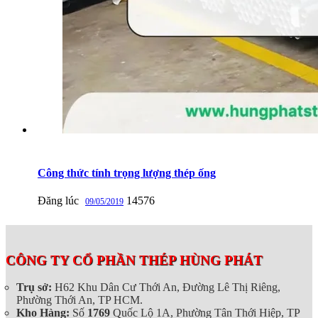
Công thức tính trọng lượng thép ống
Đăng lúc
14576
09/05/2019
CÔNG TY CỔ PHẦN THÉP HÙNG PHÁT
Trụ sở:
H62 Khu Dân Cư Thới An, Đường Lê Thị Riêng,
Phường Thới An, TP HCM.
Kho Hàng:
Số
1769
Quốc Lộ 1A, Phường Tân Thới Hiệp, TP