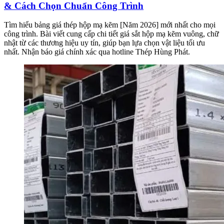
& Cách Chọn Chuẩn Công Trình
Tìm hiểu bảng giá thép hộp mạ kẽm [Năm 2026] mới nhất cho mọi
công trình. Bài viết cung cấp chi tiết giá sắt hộp mạ kẽm vuông, chữ
nhật từ các thương hiệu uy tín, giúp bạn lựa chọn vật liệu tối ưu
nhất. Nhận báo giá chính xác qua hotline Thép Hùng Phát.