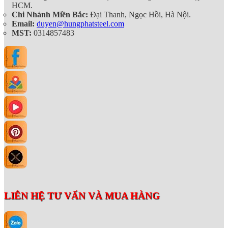
HCM.
Chi Nhánh Miền Bắc:
Đại Thanh, Ngọc Hồi, Hà Nội.
Email:
duyen@hungphatsteel.com
MST:
0314857483
LIÊN HỆ TƯ VẤN VÀ MUA HÀNG