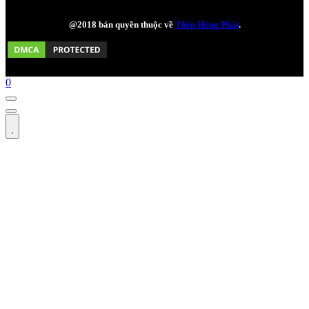
@2018 bản quyền thuộc về
Thép Hùng Phát
.
0