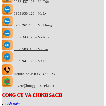
0938 437 123 - Ms Trâm
0909 938 123 - Ms Ly
0938 261 123 - Ms Mừng
0937 343 123 - Ms Nha
0988 588 936 - Ms Trà
0909 941 123 - Ms Di
Hotline/Zalo: 0938.437.123
duyen@hungphatsteel.com
CÔNG CỤ VÀ CHÍNH SÁCH
Giới thiệu