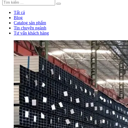
Tất cả
Blog
Catalog sản phẩm
Tin chuyên ngành
Tư vấn khách hàng