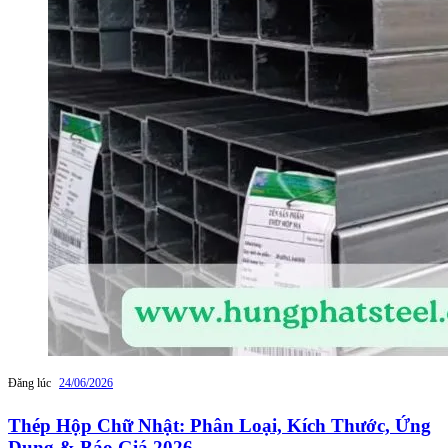
Đăng lúc
24/06/2026
Thép Hộp Chữ Nhật: Phân Loại, Kích Thước, Ứng
Dụng & Báo Giá 2026