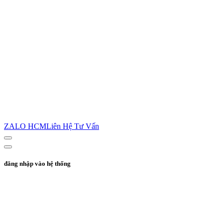
ZALO HCM
Liên Hệ Tư Vấn
đăng nhập vào hệ thống