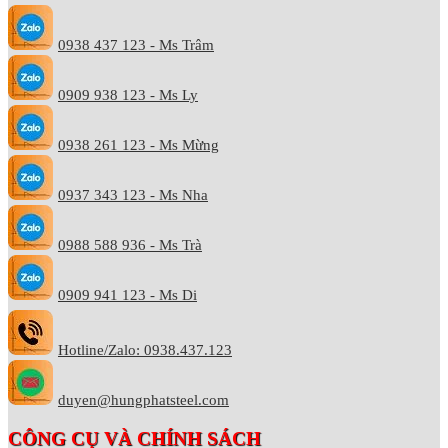
0938 437 123 - Ms Trâm
0909 938 123 - Ms Ly
0938 261 123 - Ms Mừng
0937 343 123 - Ms Nha
0988 588 936 - Ms Trà
0909 941 123 - Ms Di
Hotline/Zalo: 0938.437.123
duyen@hungphatsteel.com
CÔNG CỤ VÀ CHÍNH SÁCH