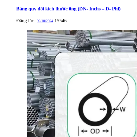
Bảng quy đổi kích thước ống (DN- Inchs – D- Phi)
Đăng lúc
15546
09/10/2024