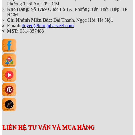
Phường Thới An, TP HCM.
Kho Hàng:
Số
1769
Quốc Lộ 1A, Phường Tân Thới Hiệp, TP
HCM.
Chi Nhánh Miền Bắc:
Đại Thanh, Ngọc Hồi, Hà Nội.
Email:
duyen@hungphatsteel.com
MST:
0314857483
LIÊN HỆ TƯ VẤN VÀ MUA HÀNG