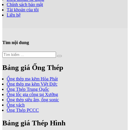
Chính sách bảo mật
Tài khoản của tôi
Liên hệ
Tìm nội dung
Bảng giá Ống Thép
Ống thép mạ kẽm Hòa Phát
Ống thép mạ kẽm Việt Đức
Ống Thép Trung Quốc
Ống lốc gia công tại Xưởng
Ống thép siêu âm, ống sonic
Ống vách
Ống Thép PCCC
Bảng giá Thép Hình