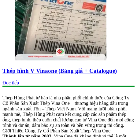
Thép hình V Vinaone (Bảng giá + Catalogue)
Đọc tiếp
Thép Hùng Phát tự hào là nhà phân phối chính thức của Công Ty
Cổ Phần Sản Xuất Thép Vina One – thương hiệu hàng đầu trong
ngành sản xuất Tôn – Thép Việt Nam. Với mạng lưới phân phối
mạnh mẽ, Thép Hùng Phát cam kết cung cấp các sản phẩm thép
ống, thép hình, thép cuộn chất lượng cao từ Vina One đến mọi công
trình và dự án, đảm bảo sự an toàn và bền vững trong thi công.
Giới Thiệu Công Ty Cổ Phần Sản Xuất Thép Vina One
Thành lập từ năm 2002
, Vina One đã khẳng định vị thế là một