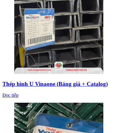
Thép hình U Vinaone (Bảng giá + Catalog)
Đọc tiếp