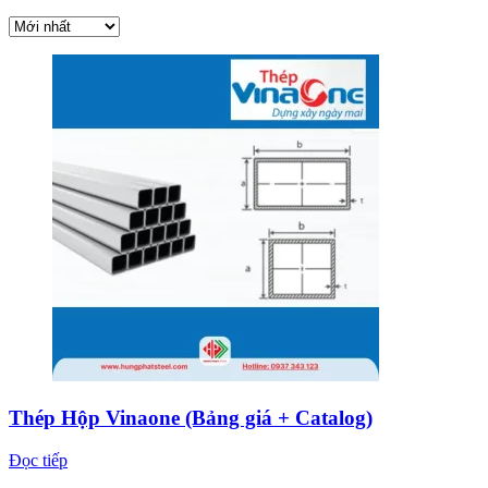
Thép Hộp Vinaone (Bảng giá + Catalog)
Đọc tiếp