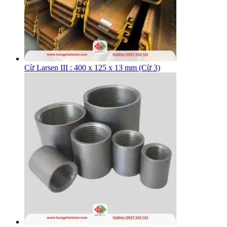
Cừ Larsen III : 400 x 125 x 13 mm (Cừ 3)