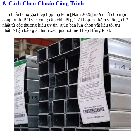
& Cách Chọn Chuẩn Công Trình
Tìm hiểu bảng giá thép hộp mạ kẽm [Năm 2026] mới nhất cho mọi
công trình. Bài viết cung cấp chi tiết giá sắt hộp mạ kẽm vuông, chữ
nhật từ các thương hiệu uy tín, giúp bạn lựa chọn vật liệu tối ưu
nhất. Nhận báo giá chính xác qua hotline Thép Hùng Phát.