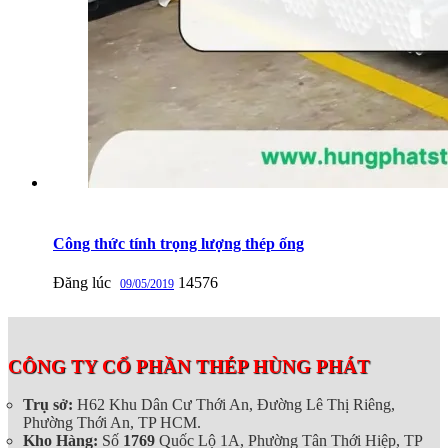
Công thức tính trọng lượng thép ống
Đăng lúc
14576
09/05/2019
CÔNG TY CỔ PHẦN THÉP HÙNG PHÁT
Trụ sở:
H62 Khu Dân Cư Thới An, Đường Lê Thị Riêng,
Phường Thới An, TP HCM.
Kho Hàng:
Số
1769
Quốc Lộ 1A, Phường Tân Thới Hiệp, TP