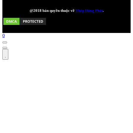
@2018 bản quyền thuộc về
Thép Hùng Phát
.
0