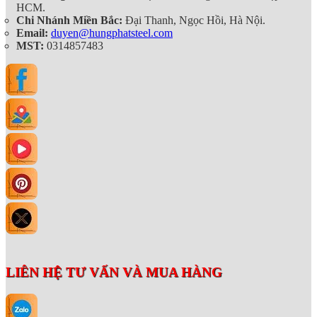
HCM.
Chi Nhánh Miền Bắc:
Đại Thanh, Ngọc Hồi, Hà Nội.
Email:
duyen@hungphatsteel.com
MST:
0314857483
LIÊN HỆ TƯ VẤN VÀ MUA HÀNG