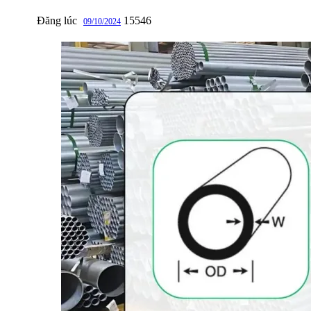
Đăng lúc
15546
09/10/2024