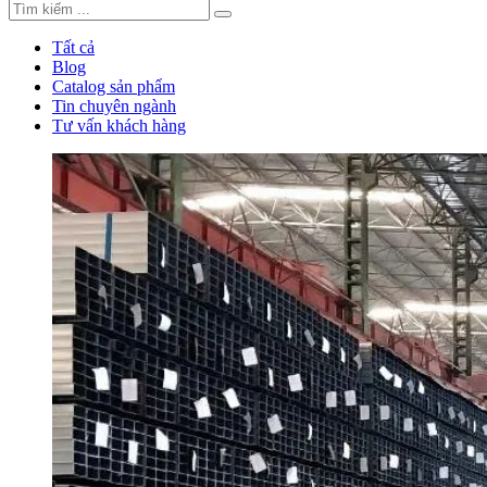
Tất cả
Blog
Catalog sản phẩm
Tin chuyên ngành
Tư vấn khách hàng