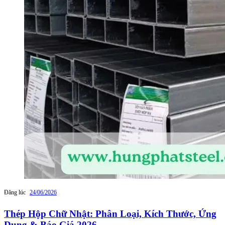
Đăng lúc
24/06/2026
Thép Hộp Chữ Nhật: Phân Loại, Kích Thước, Ứng
Dụng & Báo Giá 2026