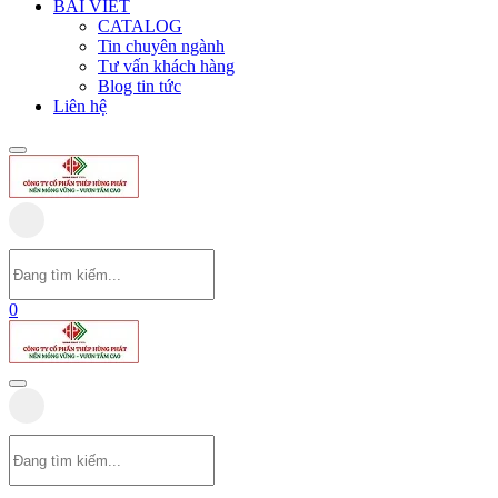
BÀI VIẾT
CATALOG
Tin chuyên ngành
Tư vấn khách hàng
Blog tin tức
Liên hệ
0