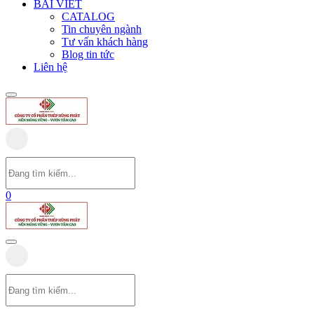
BÀI VIẾT
CATALOG
Tin chuyên ngành
Tư vấn khách hàng
Blog tin tức
Liên hệ
0