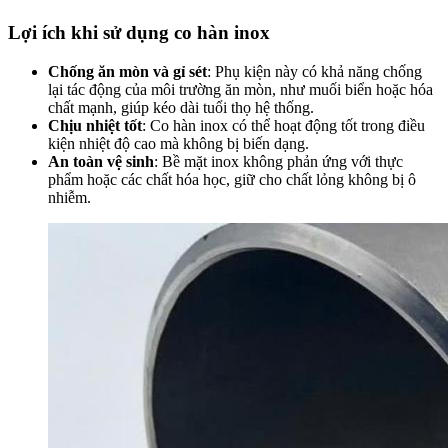
Lợi ích khi sử dụng co hàn inox
Chống ăn mòn và gỉ sét
: Phụ kiện này có khả năng chống
lại tác động của môi trường ăn mòn, như muối biển hoặc hóa
chất mạnh, giúp kéo dài tuổi thọ hệ thống.
Chịu nhiệt tốt
: Co hàn inox có thể hoạt động tốt trong điều
kiện nhiệt độ cao mà không bị biến dạng.
An toàn vệ sinh
: Bề mặt inox không phản ứng với thực
phẩm hoặc các chất hóa học, giữ cho chất lỏng không bị ô
nhiễm.