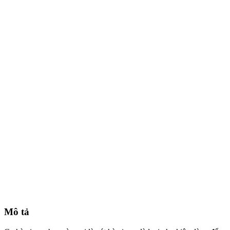
Mô tả