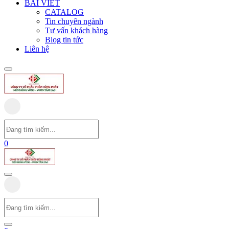
BÀI VIẾT
CATALOG
Tin chuyên ngành
Tư vấn khách hàng
Blog tin tức
Liên hệ
0