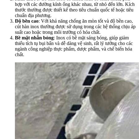
hợp với các đường kính ống khác nhau, từ nhỏ đến lớn. Kích
thước thường được thiết kế theo tiêu chuẩn quốc tế hoặc tiêu
chuẩn địa phương.
Độ bền cao
: Với khả năng chống ăn mòn tốt và độ bền cao,
cút hàn inox thường được sử dụng trong các hệ thống chịu áp
suất cao hoặc trong môi trường có hóa chất.
Bề mặt nhẵn bóng
: Inox có bề mặt sáng bóng, giúp giảm
thiểu tích tụ bụi bẩn và dễ dàng vệ sinh, rất lý tưởng cho các
ngành công nghiệp thực phẩm, dược phẩm, và chế biến hóa
chất.