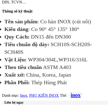
DIN, TCVN…
Thông số kỹ thuật
Tên sản phẩm
: Co hàn INOX (cút nối)
Kiểu dáng
: Co 90° 45° 135° 180°
Quy Cách:
DN15 đến DN300
Tiêu chuẩn độ dày:
SCH10S-SCH20S-
SCH40S
Vật Liệu:
WP304/304L,WP316/316L
Theo tiêu chuẩn
ASTM A403
Xuất xứ:
China, Korea, Japan
Phân Phối:
Thép Hùng Phát
inox
Danh mục:
Inox
,
PHỤ KIỆN INOX
Thẻ:
Liên hệ ngay