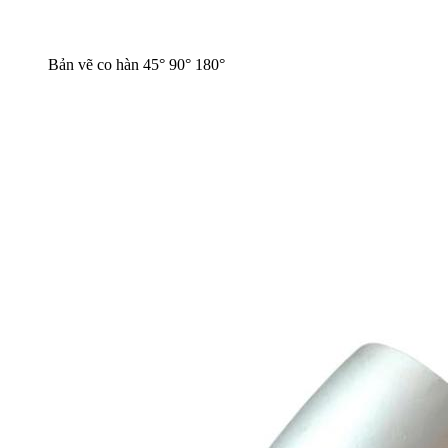
Bản vẽ co hàn 45° 90° 180°