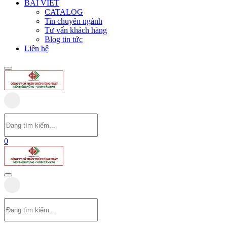
BÀI VIẾT
CATALOG
Tin chuyên ngành
Tư vấn khách hàng
Blog tin tức
Liên hệ
0