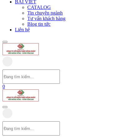
BÀI VIẾT
CATALOG
Tin chuyên ngành
Tư vấn khách hàng
Blog tin tức
Liên hệ
0