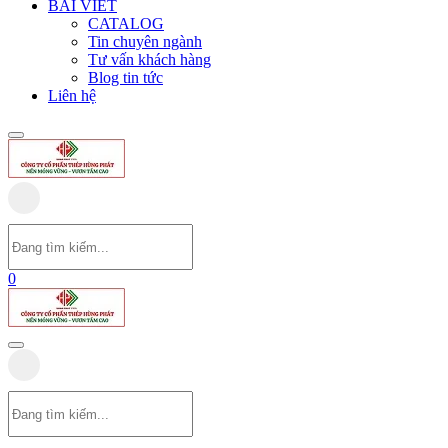
BÀI VIẾT
CATALOG
Tin chuyên ngành
Tư vấn khách hàng
Blog tin tức
Liên hệ
0