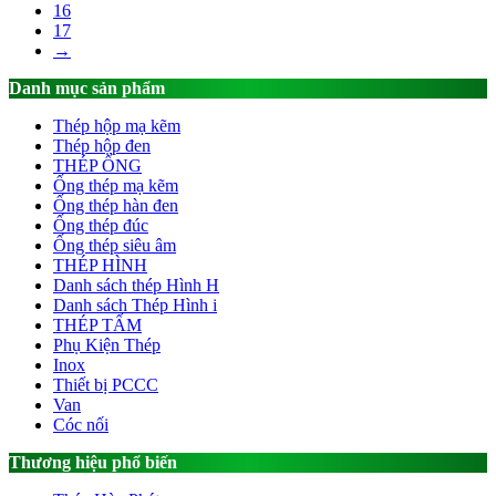
16
17
→
Danh mục sản phẩm
Thép hộp mạ kẽm
Thép hộp đen
THÉP ỐNG
Ống thép mạ kẽm
Ống thép hàn đen
Ống thép đúc
Ống thép siêu âm
THÉP HÌNH
Danh sách thép Hình H
Danh sách Thép Hình i
THÉP TẤM
Phụ Kiện Thép
Inox
Thiết bị PCCC
Van
Cóc nối
Thương hiệu phổ biến