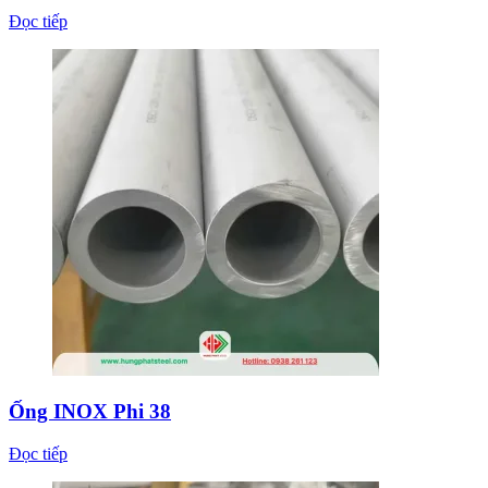
Đọc tiếp
Ống INOX Phi 38
Đọc tiếp