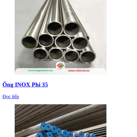
Ống INOX Phi 35
Đọc tiếp