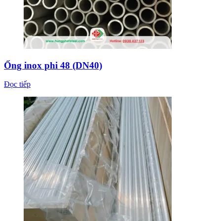
Ống inox phi 48 (DN40)
Đọc tiếp