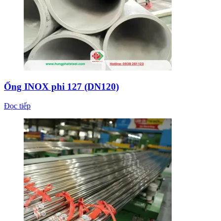
Ống INOX phi 127 (DN120)
Đọc tiếp