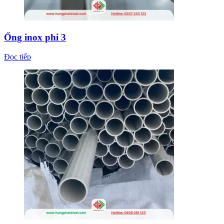
Ống inox phi 3
Đọc tiếp