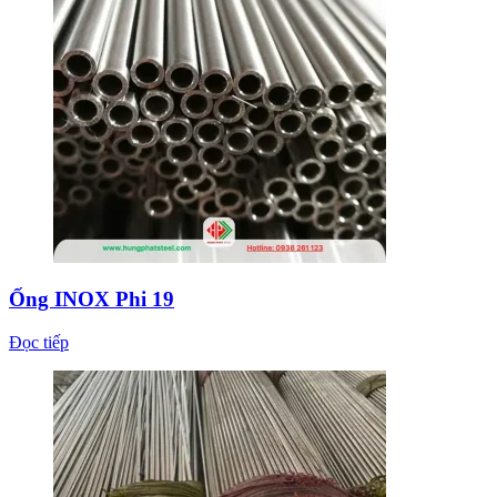
Ống INOX Phi 19
Đọc tiếp