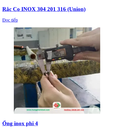
Rắc Co INOX 304 201 316 (Union)
Đọc tiếp
Ống inox phi 4