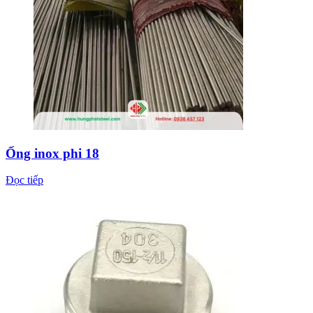
Ống inox phi 18
Đọc tiếp