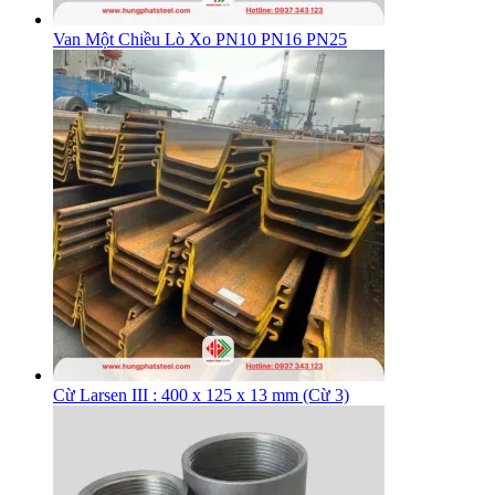
Van Một Chiều Lò Xo PN10 PN16 PN25
Cừ Larsen III : 400 x 125 x 13 mm (Cừ 3)