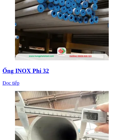
Ống INOX Phi 32
Đọc tiếp