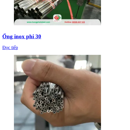
Ống inox phi 30
Đọc tiếp